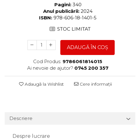
Pagini:
340
Anul publicării:
2024
ISBN:
978-606-18-1401-5
STOC LIMITAT
ADAUGĂ ÎN COȘ
Cod Produs:
9786061814015
Ai nevoie de ajutor?
0745 200 357
Adaugă la Wishlist
Cere informații
Descriere
Despre lucrare