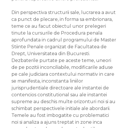
Din perspectiva structurii sale, lucrarea a avut
ca punct de plecare, in forma sa embrionara,
teme ce au facut obiectul unor prelegeri
tinute la cursurile de Procedura penala
aprofundata in cadrul programului de Master
Stiinte Penale organizat de Facultatea de
Drept, Universitatea din Bucuresti.
Dezbaterile purtate pe aceste teme, uneori
de pe pozitii inconciliabile, modificarile aduse
pe cale judiciara contextului normativ in care
se manifesta, inconstanta liniilor
jurisprudentiale directoare ale instantei de
contencios constitutional sau ale instantei
supreme au deschis multe orizonturi noi si au
schimbat perspectivele initiale ale abordarii.
Temele au fost imbogatite cu problematici
noi si analiza a ajuns treptat in zone inca