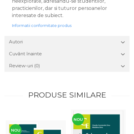
neexplorate, adresandu-se studentilor,
practicienilor, dar si tuturor persoanelor
interesate de subiect.
Informatii conformitate produs
Autori
Cuvânt înainte
Review-uri
(0)
PRODUSE SIMILARE
NOU
NOU