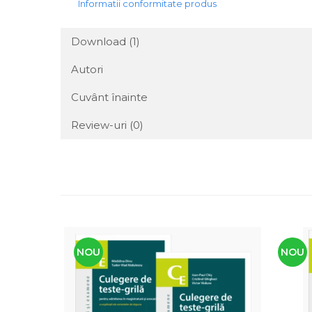
Informatii conformitate produs
Download (1)
Autori
Cuvânt înainte
Review-uri
(0)
NOU
NOU