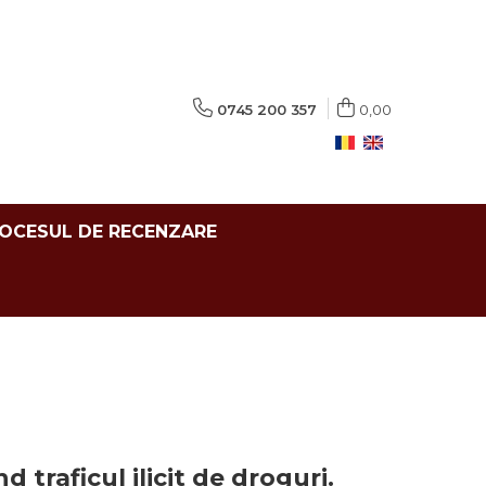
0745 200 357
0,00
ROCESUL DE RECENZARE
nd traficul ilicit de droguri.