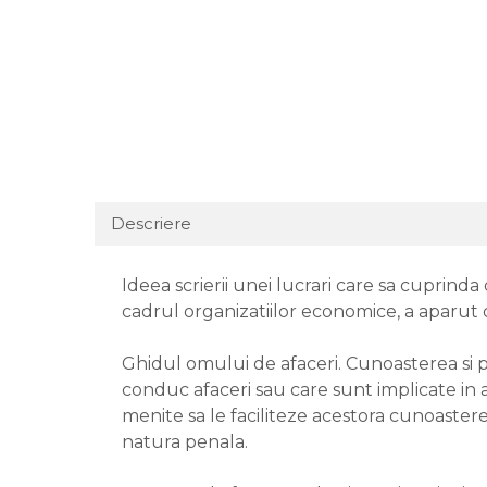
Descriere
Ideea scrierii unei lucrari care sa cuprinda
cadrul organizatiilor economice, a aparut c
Ghidul omului de afaceri. Cunoasterea si pr
conduc afaceri sau care sunt implicate in a
menite sa le faciliteze acestora cunoasterea
natura penala.