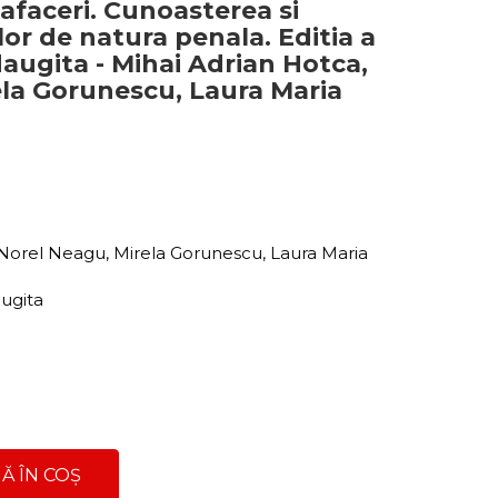
afaceri. Cunoasterea si
lor de natura penala. Editia a
adaugita - Mihai Adrian Hotca,
ela Gorunescu, Laura Maria
 Norel Neagu, Mirela Gorunescu, Laura Maria
augita
Ă ÎN COȘ