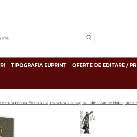
RI
TIPOGRAFIA EUPRINT
OFERTE DE EDITARE / P
de natura penala. Editia a II-a, revazuta si adaugita - Mihai Adrian Hotca, Nore