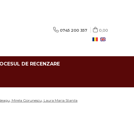
0745 200 357
0,00
ROCESUL DE RECENZARE
l Neagu, Mirela Gorunescu, Laura Maria Stanila