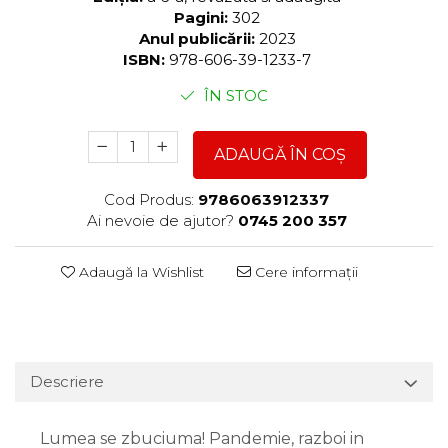
Pagini:
302
Anul publicării:
2023
ISBN:
978-606-39-1233-7
ÎN STOC
ADAUGĂ ÎN COȘ
Cod Produs:
9786063912337
Ai nevoie de ajutor?
0745 200 357
Adaugă la Wishlist
Cere informații
Descriere
Lumea se zbuciuma! Pandemie, razboi in