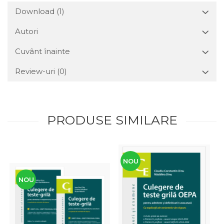
Download (1)
Autori
Cuvânt înainte
Review-uri
(0)
PRODUSE SIMILARE
NOU
NOU