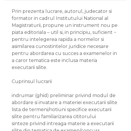
Prin prezenta lucrare, autorul, judecator si
formator in cadrul Institutului National al
Magistraturii, propune un instrument nou pe
piata editoriala – util si, in principiu, suficient −
pentru intelegerea rapida a normelor si
asimilarea cunostintelor juridice necesare
pentru abordarea cu succes a examenelor in
a caror tematica este inclusa materia
executarii silite.
Cuprinsul lucrarii
indrumar (ghid) preliminar privind modul de
abordare si invatare a materiei executarii silite
lista de termeni/notiuni specifice executarii
silite pentru familiarizarea cititorului
sinteze privind intreaga materie a executarii
silite din tematica de examen/concurs