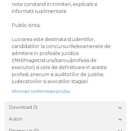
note constand in trimiteri, explicatii si
informatii suplimentare
Public-tinta:
Lucrarea este destinata studentilor,
candidatilor la concursurile/examenele de
admitere in profesiile juridice
(INM/magistratura/barou/profesia de
executor) si cele de definitivare in aceste
profesii, precum si auditorilor de justitie,
judecatorilor si avocatilor stagiari.
Informatii conformitate produs
Download (1)
Autori
Review-uri
(0)