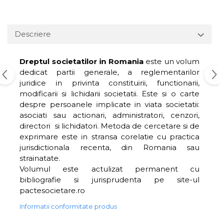
Descriere
Dreptul societatilor in Romania
este un volum
dedicat partii generale, a reglementarilor
juridice in privinta constituirii, functionarii,
modificarii si lichidarii societatii. Este si o carte
despre persoanele implicate in viata societatii:
asociati sau actionari, administratori, cenzori,
directori si lichidatori. Metoda de cercetare si de
exprimare este in stransa corelatie cu practica
jurisdictionala recenta, din Romania sau
strainatate.
Volumul este actulizat permanent cu
bibliografie si jurisprudenta pe site-ul
pactesocietare.ro
Informatii conformitate produs