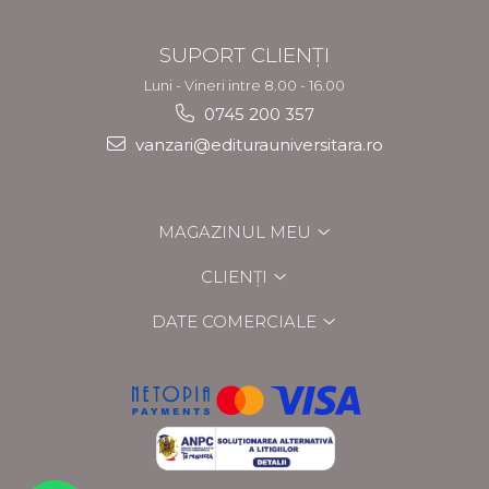
SUPORT CLIENȚI
Luni - Vineri intre 8.00 - 16.00
0745 200 357
vanzari@editurauniversitara.ro
MAGAZINUL MEU
CLIENȚI
DATE COMERCIALE