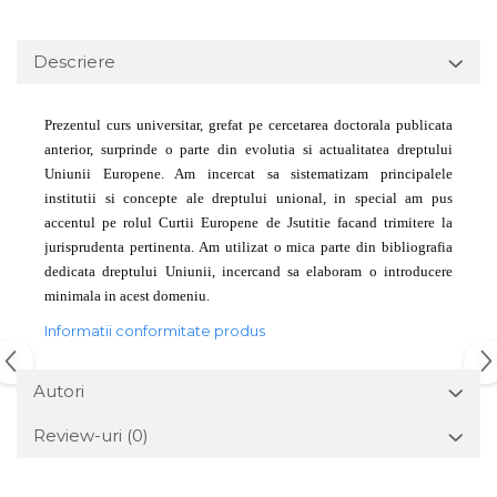
Descriere
Prezentul curs universitar, grefat pe cercetarea doctorala publicata
anterior, surprinde o parte din evolutia si actualitatea dreptului
Uniunii Europene. Am incercat sa sistematizam principalele
institutii si concepte ale dreptului unional, in special am pus
accentul pe rolul Curtii Europene de Jsutitie facand trimitere la
jurisprudenta pertinenta. Am utilizat o mica parte din bibliografia
dedicata dreptului Uniunii, incercand sa elaboram o introducere
minimala in acest domeniu.
Informatii conformitate produs
Autori
Review-uri
(0)