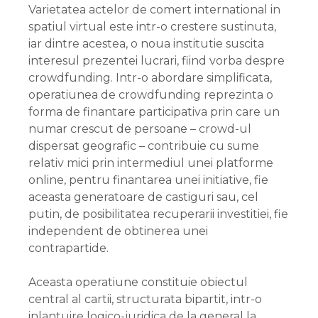
Varietatea actelor de comert international in
spatiul virtual este intr-o crestere sustinuta,
iar dintre acestea, o noua institutie suscita
interesul prezentei lucrari, fiind vorba despre
crowdfunding. Intr-o abordare simplificata,
operatiunea de crowdfunding reprezinta o
forma de finantare participativa prin care un
numar crescut de persoane – crowd-ul
dispersat geografic – contribuie cu sume
relativ mici prin intermediul unei platforme
online, pentru finantarea unei initiative, fie
aceasta generatoare de castiguri sau, cel
putin, de posibilitatea recuperarii investitiei, fie
independent de obtinerea unei
contrapartide.
Aceasta operatiune constituie obiectul
central al cartii, structurata bipartit, intr-o
inlantuire logico-juridica de la general la