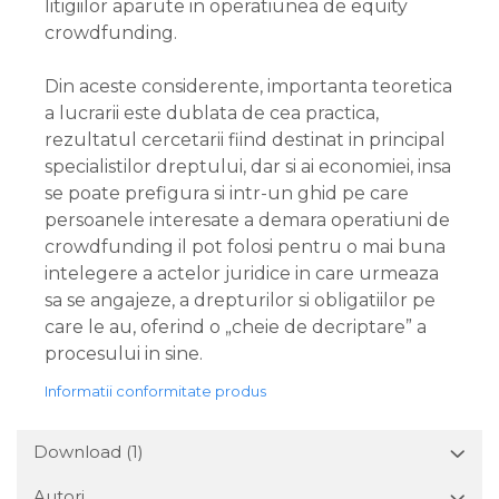
litigiilor aparute in operatiunea de equity
crowdfunding.
Din aceste considerente, importanta teoretica
a lucrarii este dublata de cea practica,
rezultatul cercetarii fiind destinat in principal
specialistilor dreptului, dar si ai economiei, insa
se poate prefigura si intr-un ghid pe care
persoanele interesate a demara operatiuni de
crowdfunding il pot folosi pentru o mai buna
intelegere a actelor juridice in care urmeaza
sa se angajeze, a drepturilor si obligatiilor pe
care le au, oferind o „cheie de decriptare” a
procesului in sine.
Informatii conformitate produs
Download (1)
Autori