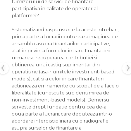
furnizorului de servicii de finantare
participativa in calitate de operator al
platformei?
Sistematizand raspunsurile la aceste intrebari,
prima parte a lucrarii contureaza imaginea de
ansamblu asupra finantarilor participative,
atat in privinta formelor in care finantatorii
urmaresc recuperarea contributiei si
obtinerea unui castig suplimentar din
operatiune (asa-numitele investment-based
models), cat si a celor in care finantatorii
actioneaza eminamente cu scopul de a face o
liberalitate (cunoscute sub denumirea de
non-investment-based models). Demersul
serveste drept fundatie pentru cea de-a
doua parte a lucrarii, care debuteaza intr-o
abordare interdisciplinara cu o radiografie
asupra surselor de finantare a