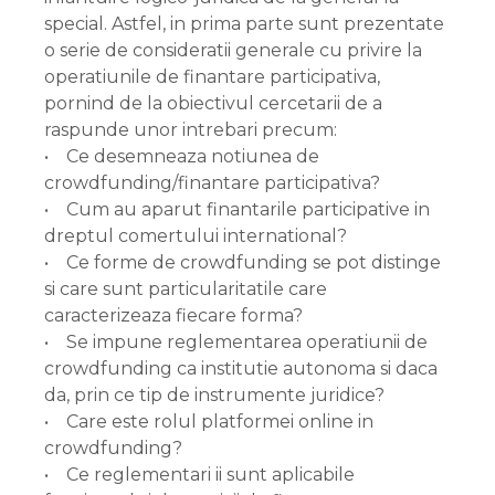
special. Astfel, in prima parte sunt prezentate
o serie de consideratii generale cu privire la
operatiunile de finantare participativa,
pornind de la obiectivul cercetarii de a
raspunde unor intrebari precum:
• Ce desemneaza notiunea de
crowdfunding/finantare participativa?
• Cum au aparut finantarile participative in
dreptul comertului international?
• Ce forme de crowdfunding se pot distinge
si care sunt particularitatile care
caracterizeaza fiecare forma?
• Se impune reglementarea operatiunii de
crowdfunding ca institutie autonoma si daca
da, prin ce tip de instrumente juridice?
• Care este rolul platformei online in
crowdfunding?
• Ce reglementari ii sunt aplicabile