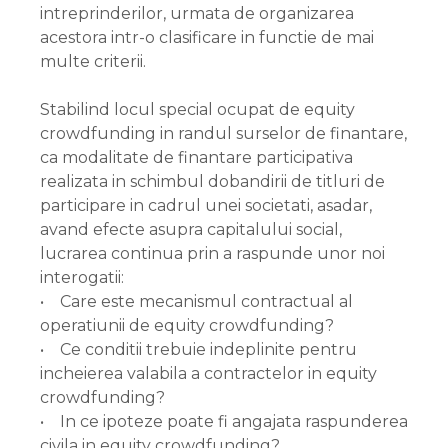
intreprinderilor, urmata de organizarea
acestora intr-o clasificare in functie de mai
multe criterii.
Stabilind locul special ocupat de equity
crowdfunding in randul surselor de finantare,
ca modalitate de finantare participativa
realizata in schimbul dobandirii de titluri de
participare in cadrul unei societati, asadar,
avand efecte asupra capitalului social,
lucrarea continua prin a raspunde unor noi
interogatii:
• Care este mecanismul contractual al
operatiunii de equity crowdfunding?
• Ce conditii trebuie indeplinite pentru
incheierea valabila a contractelor in equity
crowdfunding?
• In ce ipoteze poate fi angajata raspunderea
civila in equity crowdfunding?