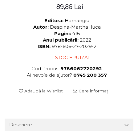
89,86 Lei
Editura:
Hamangiu
Autor:
Despina-Martha Iluca
Pagini:
416
Anul publicării:
2022
ISBN:
978-606-27-2029-2
STOC EPUIZAT
Cod Produs:
9786062720292
Ai nevoie de ajutor?
0745 200 357
Adaugă la Wishlist
Cere informații
Descriere