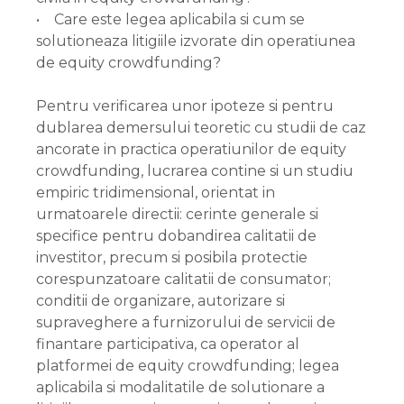
• Care este legea aplicabila si cum se
solutioneaza litigiile izvorate din operatiunea
de equity crowdfunding?
Pentru verificarea unor ipoteze si pentru
dublarea demersului teoretic cu studii de caz
ancorate in practica operatiunilor de equity
crowdfunding, lucrarea contine si un studiu
empiric tridimensional, orientat in
urmatoarele directii: cerinte generale si
specifice pentru dobandirea calitatii de
investitor, precum si posibila protectie
corespunzatoare calitatii de consumator;
conditii de organizare, autorizare si
supraveghere a furnizorului de servicii de
finantare participativa, ca operator al
platformei de equity crowdfunding; legea
aplicabila si modalitatile de solutionare a