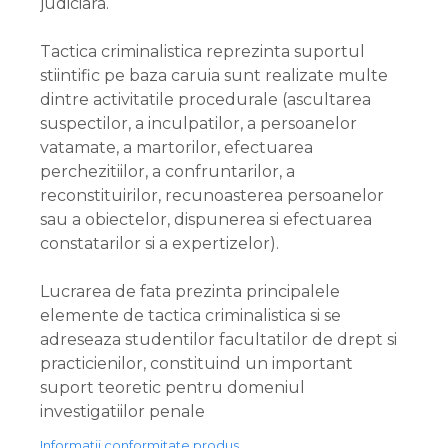
judiciara.
Tactica criminalistica reprezinta suportul
stiintific pe baza caruia sunt realizate multe
dintre activitatile procedurale (ascultarea
suspectilor, a inculpatilor, a persoanelor
vatamate, a martorilor, efectuarea
perchezitiilor, a confruntarilor, a
reconstituirilor, recunoasterea persoanelor
sau a obiectelor, dispunerea si efectuarea
constatarilor si a expertizelor).
Lucrarea de fata prezinta principalele
elemente de tactica criminalistica si se
adreseaza studentilor facultatilor de drept si
practicienilor, constituind un important
suport teoretic pentru domeniul
investigatiilor penale
Informatii conformitate produs