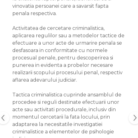
vinovatia persoanei care a savarsit fapta
penala respectiva.
Activitatea de cercetare criminalistica,
aplicarea regulilor sau a metodelor tactice de
efectuare a unor acte de urmarire penala se
desfasoara in conformitate cu normele
procesual penale, pentru descoperirea si
punerea in evidenta a probelor necesare
realizarii scopului procesului penal, respectiv
aflarea adevarului judiciar.
Tactica criminalistica cuprinde ansamblul de
procedee si reguli destinate efectuarii unor
acte sau activitati procedurale, inclusiv din
momentul cercetarii la fata locului, prin
adaptarea la necesitatile investigatiei
criminalistice a elementelor de psihologie