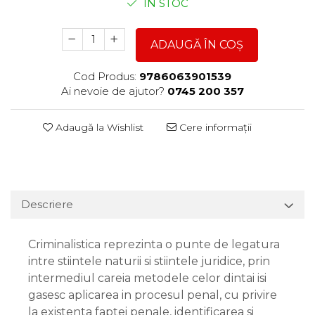
ÎN STOC
ADAUGĂ ÎN COȘ
Cod Produs:
9786063901539
Ai nevoie de ajutor?
0745 200 357
Adaugă la Wishlist
Cere informații
Descriere
Criminalistica reprezinta o punte de legatura
intre stiintele naturii si stiintele juridice, prin
intermediul careia metodele celor dintai isi
gasesc aplicarea in procesul penal, cu privire
la existenta faptei penale, identificarea si