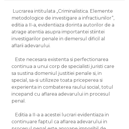
Lucrarea intitulata „Criminalistica. Elemente
metodologice de investigare a infractiunilor”,
editia a II-a, evidentiaza dorinta autorilor de a
atrage atentia asupra importantei stiintei
investigarilor penale in demersul dificil al
aflarii adevarului.
Este necesara existenta si perfectionarea
continua a unui corp de specialisti juristi care
sa sustina domeniul justitiei penale si, in
special, sa-si utilizeze toata priceperea si
experienta in combaterea raului social, totul
incepand cu aflarea adevarului in procesul
penal.
Editia a II-a a acestei lucrari evidentiaza in
continuare faptul ca aflarea adevarului in
procesul penal este aproape imposibil de