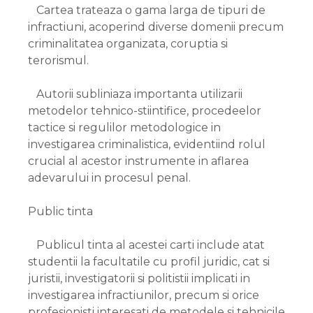
Cartea trateaza o gama larga de tipuri de
infractiuni, acoperind diverse domenii precum
criminalitatea organizata, coruptia si
terorismul.
Autorii subliniaza importanta utilizarii
metodelor tehnico-stiintifice, procedeelor
tactice si regulilor metodologice in
investigarea criminalistica, evidentiind rolul
crucial al acestor instrumente in aflarea
adevarului in procesul penal.
Public tinta
Publicul tinta al acestei carti include atat
studentii la facultatile cu profil juridic, cat si
juristii, investigatorii si politistii implicati in
investigarea infractiunilor, precum si orice
profesionisti interesati de metodele si tehnicile