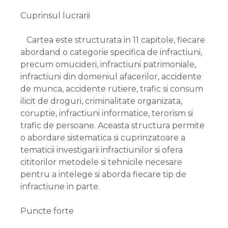
Cuprinsul lucrarii
Cartea este structurata in 11 capitole, fiecare
abordand o categorie specifica de infractiuni,
precum omucideri, infractiuni patrimoniale,
infractiuni din domeniul afacerilor, accidente
de munca, accidente rutiere, trafic si consum
ilicit de droguri, criminalitate organizata,
coruptie, infractiuni informatice, terorism si
trafic de persoane. Aceasta structura permite
o abordare sistematica si cuprinzatoare a
tematicii investigarii infractiunilor si ofera
cititorilor metodele si tehnicile necesare
pentru a intelege si aborda fiecare tip de
infractiune in parte.
Puncte forte