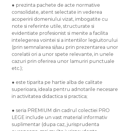
● prezinta pachete de acte normative
consolidate, atent selectate in vederea
acoperirii domeniului vizat, imbogatite cu
note si referinte utile, structurate si
evidentiate profesionist si menite a facilita
intelegerea vointei si a intentiilor legiuitorului
(prin semnalarea si/sau prin prezentarea unor
corelatii ori a unor spete relevante, in unele
cazuri prin oferirea unor lamuriri punctuale
etc.);
● este tiparita pe hartie alba de calitate
superioara, ideala pentru adnotarile necesare
in activitatea didactica si practica;
● seria PREMIUM din cadrul colectiei PRO
LEGE include un vast material informativ
suplimentar (dupa caz, jurisprudenta