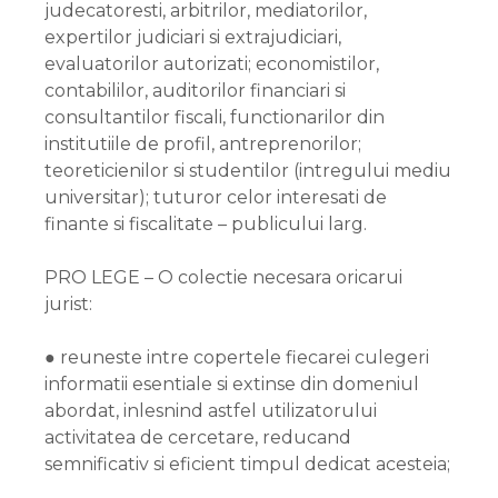
judecatoresti, arbitrilor, mediatorilor,
expertilor judiciari si extrajudiciari,
evaluatorilor autorizati; economistilor,
contabililor, auditorilor financiari si
consultantilor fiscali, functionarilor din
institutiile de profil, antreprenorilor;
teoreticienilor si studentilor (intregului mediu
universitar); tuturor celor interesati de
finante si fiscalitate – publicului larg.
PRO LEGE – O colectie necesara oricarui
jurist:
● reuneste intre copertele fiecarei culegeri
informatii esentiale si extinse din domeniul
abordat, inlesnind astfel utilizatorului
activitatea de cercetare, reducand
semnificativ si eficient timpul dedicat acesteia;