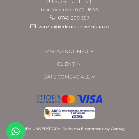
SUPORT CLIENȚI
Luni - Vineri intre 8.00 - 16.00
0745 200 357
vanzari@editurauniversitara.ro
MAGAZINUL MEU
CLIENȚI
DATE COMERCIALE
EDITURA UNIVERSITARA
Platforma E-commerce by Gomag