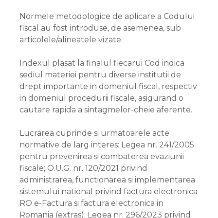
Normele metodologice de aplicare a Codului
fiscal au fost introduse, de asemenea, sub
articolele/alineatele vizate.
Indexul plasat la finalul fiecarui Cod indica
sediul materiei pentru diverse institutii de
drept importante in domeniul fiscal, respectiv
in domeniul procedurii fiscale, asigurand o
cautare rapida a sintagmelor-cheie aferente.
Lucrarea cuprinde si urmatoarele acte
normative de larg interes: Legea nr. 241/2005
pentru prevenirea si combaterea evaziunii
fiscale; O.U.G. nr. 120/2021 privind
administrarea, functionarea si implementarea
sistemului national privind factura electronica
RO e-Factura si factura electronica in
Romania (extras); Legea nr. 296/2023 privind