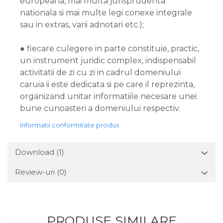
europeana, mai multa jurisprudenta
nationala si mai multe legi conexe integrale
sau in extras, varii adnotari etc.);
● fiecare culegere in parte constituie, practic,
un instrument juridic complex, indispensabil
activitatii de zi cu zi in cadrul domeniului
caruia ii este dedicata si pe care il reprezinta,
organizand unitar informatiile necesare unei
bune cunoasteri a domeniului respectiv.
Informatii conformitate produs
Download (1)
Review-uri
(0)
PRODUSE SIMILARE