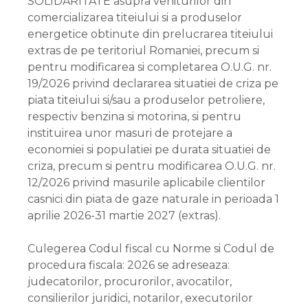
SOLIDARITATE asupra veniturilor din
comercializarea titeiului si a produselor
energetice obtinute din prelucrarea titeiului
extras de pe teritoriul Romaniei, precum si
pentru modificarea si completarea O.U.G. nr.
19/2026 privind declararea situatiei de criza pe
piata titeiului si/sau a produselor petroliere,
respectiv benzina si motorina, si pentru
instituirea unor masuri de protejare a
economiei si populatiei pe durata situatiei de
criza, precum si pentru modificarea O.U.G. nr.
12/2026 privind masurile aplicabile clientilor
casnici din piata de gaze naturale in perioada 1
aprilie 2026-31 martie 2027 (extras).
Culegerea Codul fiscal cu Norme si Codul de
procedura fiscala: 2026 se adreseaza:
judecatorilor, procurorilor, avocatilor,
consilierilor juridici, notarilor, executorilor