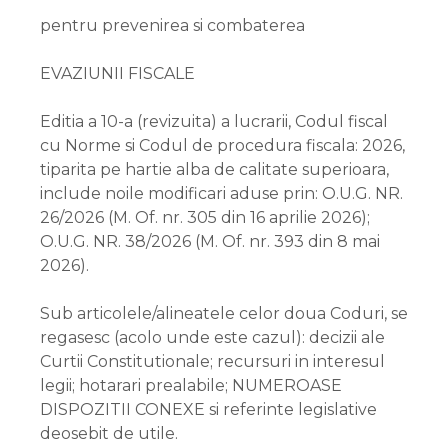
pentru prevenirea si combaterea
EVAZIUNII FISCALE
Editia a 10-a (revizuita) a lucrarii, Codul fiscal
cu Norme si Codul de procedura fiscala: 2026,
tiparita pe hartie alba de calitate superioara,
include noile modificari aduse prin: O.U.G. NR.
26/2026 (M. Of. nr. 305 din 16 aprilie 2026);
O.U.G. NR. 38/2026 (M. Of. nr. 393 din 8 mai
2026).
Sub articolele/alineatele celor doua Coduri, se
regasesc (acolo unde este cazul): decizii ale
Curtii Constitutionale; recursuri in interesul
legii; hotarari prealabile; NUMEROASE
DISPOZITII CONEXE si referinte legislative
deosebit de utile.