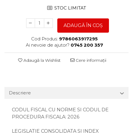
STOC LIMITAT
ADAUGĂ ÎN COȘ
Cod Produs:
9786063917295
Ai nevoie de ajutor?
0745 200 357
Adaugă la Wishlist
Cere informații
Descriere
CODUL FISCAL CU NORME SI CODUL DE
PROCEDURA FISCALA: 2026
LEGISLATIE CONSOLIDATA SI INDEX