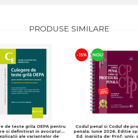
PRODUSE SIMILARE
-15%
NOU
e de teste grila OEPA pentru
Codul penal si Codul de pr
e si definitivat in avocatura.
penala. Iunie 2026. Editie sp
xplicatii ale variantelor de
Ed. ingrijita de: Prof. univ.