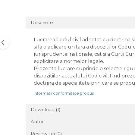
Descriere
Lucrarea Codul civil adnotat cu doctrina 
si la o aplicare unitara a dispozitiilor Codu
jurisprudentei nationale, cat si a Curtii E
explicitare a normelor legale.
Prezenta lucrare cuprinde o selectie rigur
dispozitiilor actualului Cod civil, fiind p
doctrina de specialitate prin care se propun
Informatii conformitate produs
Download (1)
Autori
Review-uri
(0)