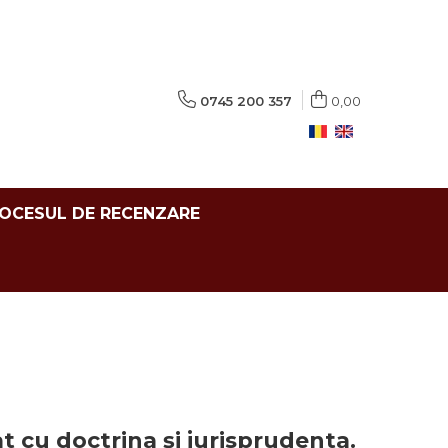
0745 200 357
0,00
ROCESUL DE RECENZARE
t cu doctrina și jurisprudenta.