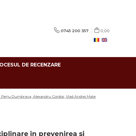
0745 200 357
0,00
ROCESUL DE RECENZARE
Dan Perju Dumbrava, Alexandru Cordos, Vlad Andrei Mate
plinare in prevenirea si