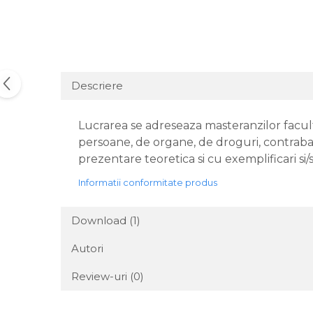
Descriere
Lucrarea se adreseaza masteranzilor facultat
persoane, de organe, de droguri, contraban
prezentare teoretica si cu exemplificari si
Informatii conformitate produs
Download (1)
Autori
Review-uri
(0)