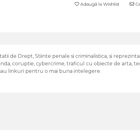
Adaugă la Wishlist
Ce
ii de Drept, Stiinte penale si criminalistica, si reprezinta
da, coruptie, cybercrime, traficul cu obiecte de arta, te
/sau linkuri pentru o mai buna intelegere.