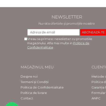
NEWSLETTER
Nu rata ofertele și promoțiile noastre
Vreau sa primesc newsletter cu promotiile
magazinului. Afla mai multe in
Politica de
Confidentialitate
MAGAZINUL MEU
CLIENȚI
Despre noi
Metode d
Termeni și Condiții
Politica 
Politica de Confidentialitate
Garanția
Politica de livrare
Formular
Contact
ANPC