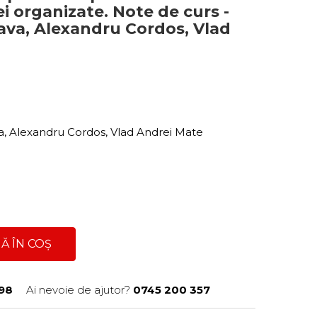
 organizate. Note de curs -
va, Alexandru Cordos, Vlad
, Alexandru Cordos, Vlad Andrei Mate
Ă ÎN COȘ
98
Ai nevoie de ajutor?
0745 200 357