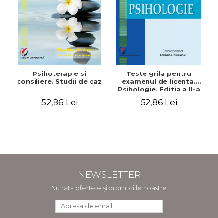
Psihoterapie si
Teste grila pentru
consiliere. Studii de caz
examenul de licenta.
Psihologie. Editia a II-a
revizuita si adaugita
52,86 Lei
52,86 Lei
NEWSLETTER
Nu rata ofertele și promoțiile noastre