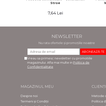
Stroe
W
7,64 Lei
NEWSLETTER
Nu rata ofertele și promoțiile noastre
Vreau sa primesc newsletter cu promotiile
magazinului. Afla mai multe in
Politica de
Confidentialitate
MAGAZINUL MEU
CLIENȚI
Despre noi
Metode d
Termeni și Condiții
Politica 