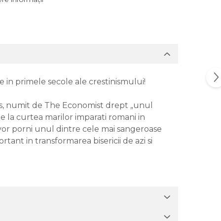
une in primele secole ale crestinismului!
kins, numit de The Economist drept „unul
 de la curtea marilor imparati romani in
e vor porni unul dintre cele mai sangeroase
ant in transformarea bisericii de azi si