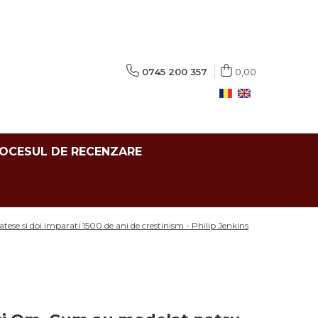
0745 200 357
0,00
ROCESUL DE RECENZARE
se si doi imparati 1500 de ani de crestinism - Philip Jenkins