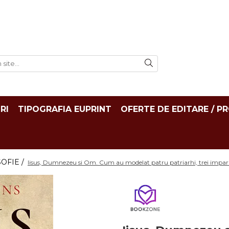
RI
TIPOGRAFIA EUPRINT
OFERTE DE EDITARE / P
SOFIE /
Iisus, Dumnezeu si Om. Cum au modelat patru patriarhi, trei imparate