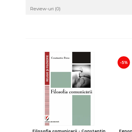
Review-uri
(0)
-5%
Filosofia comunicarii - Constantin
Fenom