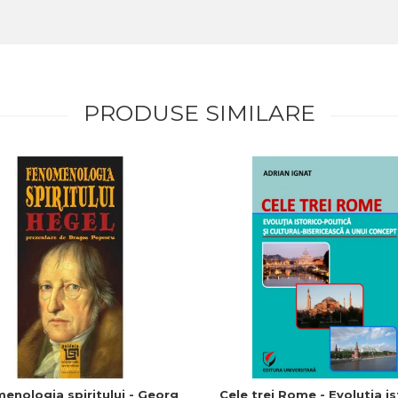
PRODUSE SIMILARE
enologia spiritului - Georg
Cele trei Rome - Evolutia is