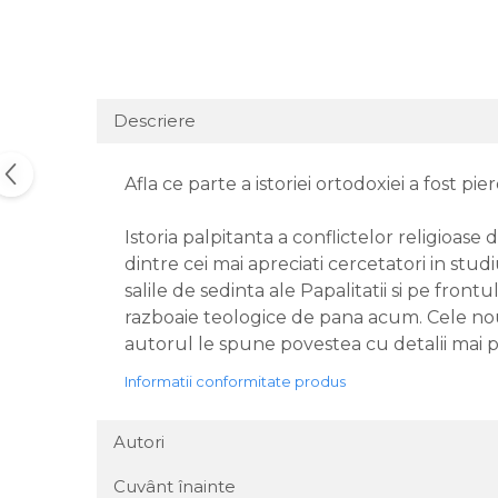
Descriere
Afla ce parte a istoriei ortodoxiei a fost pi
Istoria palpitanta a conflictelor religioa
dintre cei mai apreciati cercetatori in studi
salile de sedinta ale Papalitatii si pe fro
razboaie teologice de pana acum. Cele noua
autorul le spune povestea cu detalii mai p
Informatii conformitate produs
Autori
Cuvânt înainte