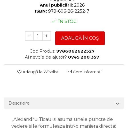
Anul publicării:
2026
ISBN:
978-606-26-2252-7
ÎN STOC
ADAUGĂ ÎN COȘ
Cod Produs:
9786062622527
Ai nevoie de ajutor?
0745 200 357
Adaugă la Wishlist
Cere informații
Descriere
,,Alexandru Ticau isi asuma unele puncte de
vedere si le formuleaza intr-o maniera directa: