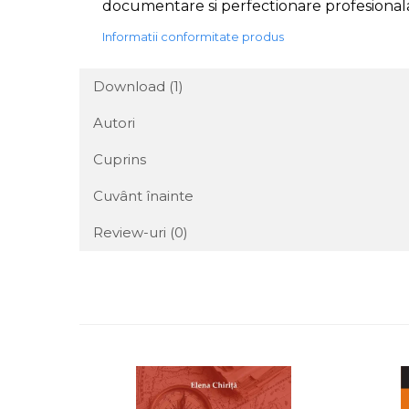
documentare si perfectionare profesionala 
Informatii conformitate produs
Download (1)
Autori
Cuprins
Cuvânt înainte
Review-uri
(0)