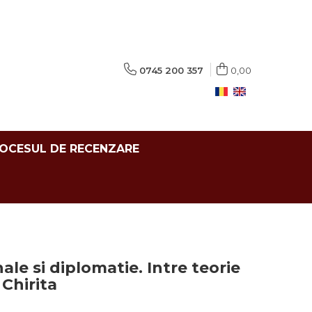
0745 200 357
0,00
ROCESUL DE RECENZARE
nale si diplomatie. Intre teorie
 Chirita