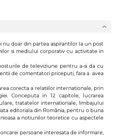
nu doar din partea aspirantilor la un post
lor si mediului corporativ cu activitate in
osturile de televiziune pentru a-si da cu
tentii de comentatori priceputi, fara a avea
ea corecta a relatiilor internationale, prin
egiei. Conceputa in 12 capitole, lucrarea
ulare, tratatelor internationale, limbajului
piata editoriala din România, pentru o buna
ioasa a notiunilor teoretice cu aspectele
 oricarei persoane interesata de informare,