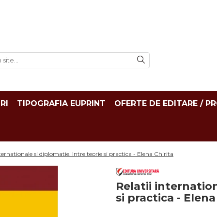
RI
TIPOGRAFIA EUPRINT
OFERTE DE EDITARE / P
ternationale si diplomatie. Intre teorie si practica - Elena Chirita
Relatii internatio
si practica - Elena