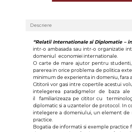
Descriere
“Relatii Internationale si Diplomatie – in
intr-o ambasada sau intr-o organizatie int
domeniul economiei internationale.
O carte de mare ajutor pentru studenti, 
parerea in orice problema de politica exter
minimum de experienta in domeniu, fara a 
Cititorii vor gasi intre copertile acestui 
intelegerea paradigmelor de baza ale pol
il familiarizeaza pe cititor cu terminologi
diplomatic si a uzantelor de protocol. In 
intelegere a domeniului, un element de n
practice.
Bogatia de informatii si exemple practice 