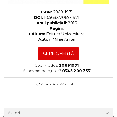
ISBN:
2069-1971
DOI:
10.5682/2069-1971
Anul publicării:
2016
Pagini:
Editura:
Editura Universitară
Autor:
Mihai Anitei
CERE OFERTĂ
Cod Produs:
20691971
Ai nevoie de ajutor?
0745 200 357
Adaugă la Wishlist
Autori