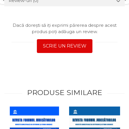
Review-uri
(0)
Dacă dorești să iți exprimi părerea despre acest
produs poți adăuga un review.
SCRIE UN REVIEW
PRODUSE SIMILARE