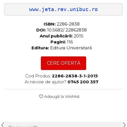
www.jeta.rev.unibuc.ro
ISBN:
2286-2838
DOI:
10.5682/ 22862838
Anul publicării:
2015
Pagini:
116
Editura:
Editura Universitară
CERE OFERTĂ
Cod Produs:
2286-2838-3-1-2015
Ai nevoie de ajutor?
0745 200 357
Adaugă la Wishlist