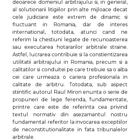
deoarece domeniul arbitrajului si, in general,
al solutionarii litigiilor prin alte mijloace decat
cele judiciare este extrem de dinamic si
fluctuant in Romania, dar de interes
international, totodata, atunci cand ne
referim la chestiuni legate de recunoasterea
sau executarea hotararilor arbitrale straine.
Astfel, lucrarea contribuie si la constientizarea
utilitatii arbitrajului in Romania, precum si a
calitatilor si conduitei pe care trebuie sa o aiba
cei care urmeaza o cariera profesionala in
calitate de arbitru. Totodata, sub aspect
stiintific autorul Raul Miron enunta o serie de
propuneri de lege ferenda, fundamentate,
printre care este de referinta cea privind
textul normativ din asezamantul nostru
fundamental referitor la invocarea exceptiilor
de neconstitutionalitate in fata tribunalelor
arbitrale.