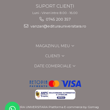
SUPORT CLIENȚI
Luni - Vineri intre 8.00 - 16.00
0745 200 357
vanzari@editurauniversitara.ro
MAGAZINUL MEU
CLIENȚI
DATE COMERCIALE
EDITURA UNIVERSITARA
Platforma E-commerce by Gomag