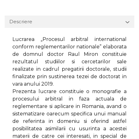
Descriere
Lucrarea „Procesul arbitral international
conform reglementarilor nationale” elaborata
de domnul doctor Raul Miron constituie
rezultatul studiilor si cercetarilor sale
realizate in cadrul pregatirii doctorale, studii
finalizate prin sustinerea tezei de doctorat in
vara anului 2019.
Prezenta lucrare constituie o monografie a
procesului arbitral in faza actuala de
reglementare si aplicare in Romania, avand o
sistematizare oarecum specifica unui manual
de referinta in domeniu si oferind astfel
posibilitatea asimilarii cu usurinta a acestei
materii de catre cei interesati, in special de