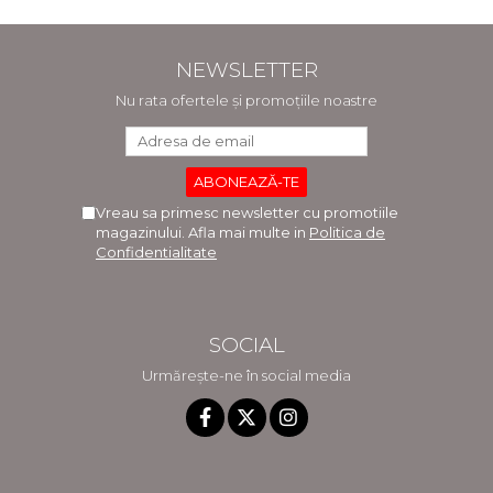
Vlad Radulescu
Madalina Dinu
NEWSLETTER
Nu rata ofertele și promoțiile noastre
Vreau sa primesc newsletter cu promotiile
magazinului. Afla mai multe in
Politica de
Confidentialitate
SOCIAL
Urmărește-ne în social media