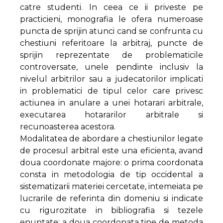
catre studenti. In ceea ce ii priveste pe
practicieni, monografia le ofera numeroase
puncta de sprijin atunci cand se confrunta cu
chestiuni referitoare la arbitraj, puncte de
sprijin reprezentate de problematicile
controversate, unele pendinte inclusiv la
nivelul arbitrilor sau a judecatorilor implicati
in problematici de tipul celor care privesc
actiunea in anulare a unei hotarari arbitrale,
executarea hotararilor arbitrale si
recunoasterea acestora.
Modalitatea de abordare a chestiunilor legate
de procesul arbitral este una eficienta, avand
doua coordonate majore: o prima coordonata
consta in metodologia de tip occidental a
sistematizarii materiei cercetate, intemeiata pe
lucrarile de referinta din domeniu si indicate
cu rigurozitate in bibliografia si tezele
enuntate; a doua coordonata tine de metoda