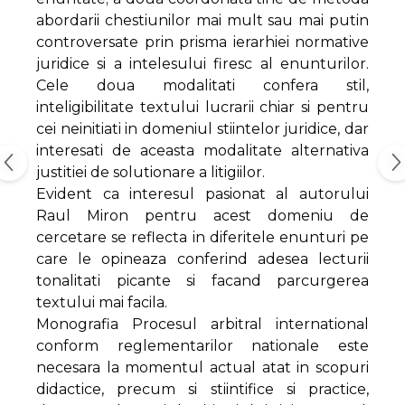
abordarii chestiunilor mai mult sau mai putin
controversate prin prisma ierarhiei normative
juridice si a intelesului firesc al enunturilor.
Cele doua modalitati confera stil,
inteligibilitate textului lucrarii chiar si pentru
cei neinitiati in domeniul stiintelor juridice, dar
interesati de aceasta modalitate alternativa
justitiei de solutionare a litigiilor.
Evident ca interesul pasionat al autorului
Raul Miron pentru acest domeniu de
cercetare se reflecta in diferitele enunturi pe
care le opineaza conferind adesea lecturii
tonalitati picante si facand parcurgerea
textului mai facila.
Monografia Procesul arbitral international
conform reglementarilor nationale este
necesara la momentul actual atat in scopuri
didactice, precum si stiintifice si practice,