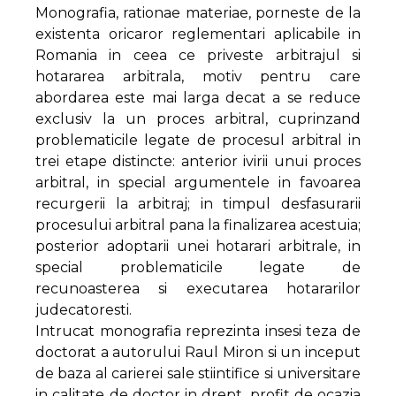
Monografia, rationae materiae, porneste de la
existenta oricaror reglementari aplicabile in
Romania in ceea ce priveste arbitrajul si
hotararea arbitrala, motiv pentru care
abordarea este mai larga decat a se reduce
exclusiv la un proces arbitral, cuprinzand
problematicile legate de procesul arbitral in
trei etape distincte: anterior ivirii unui proces
arbitral, in special argumentele in favoarea
recurgerii la arbitraj; in timpul desfasurarii
procesului arbitral pana la finalizarea acestuia;
posterior adoptarii unei hotarari arbitrale, in
special problematicile legate de
recunoasterea si executarea hotararilor
judecatoresti.
Intrucat monografia reprezinta insesi teza de
doctorat a autorului Raul Miron si un inceput
de baza al carierei sale stiintifice si universitare
in calitate de doctor in drept, profit de ocazia