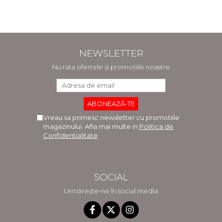
Rusu, Gabriela Burducea
NEWSLETTER
Nu rata ofertele și promoțiile noastre
Vreau sa primesc newsletter cu promotiile
magazinului. Afla mai multe in
Politica de
Confidentialitate
SOCIAL
Urmărește-ne în social media