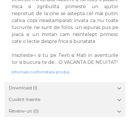
mica si zgribulita primeste un ajutor
nepretuit de la cine se astepta cel mai putin;
cativa copii neastamparati invata ca nu toate
lucrurile ne sunt de folos; un iepuras pus pe
joaca si un motan cam neintelept primesc
cate o lectie despre frica si bunatate.
Insoteste-i si tu pe Texti si Mati in aventurile
lor si bucura-te de… O VACANTA DE NEUITAT!
Informatii conformitate produs
Download (1)
Cuvânt înainte
Review-uri
(0)