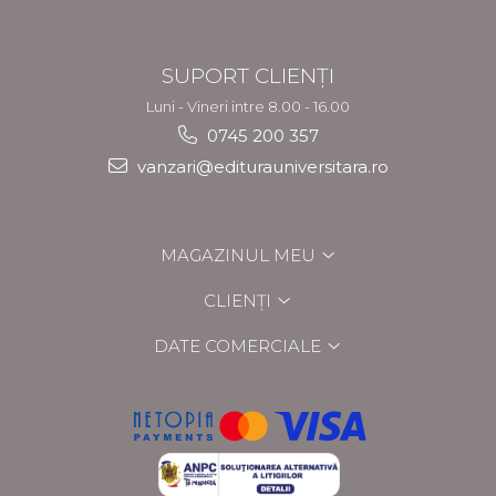
SUPORT CLIENȚI
Luni - Vineri intre 8.00 - 16.00
0745 200 357
vanzari@editurauniversitara.ro
MAGAZINUL MEU
CLIENȚI
DATE COMERCIALE