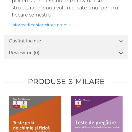
placere.Caietul Stiloul nazdravana este
structurat in doua volume, cate unul pentru
fiecare semestru.
Informatii conformitate produs
Cuvânt înainte
Review-uri
(0)
PRODUSE SIMILARE