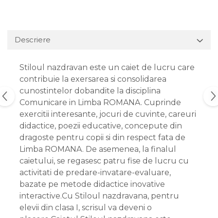
Descriere
Stiloul nazdravan este un caiet de lucru care
contribuie la exersarea si consolidarea
cunostintelor dobandite la disciplina
Comunicare in Limba ROMANA. Cuprinde
exercitii interesante, jocuri de cuvinte, careuri
didactice, poezii educative, concepute din
dragoste pentru copii si din respect fata de
Limba ROMANA. De asemenea, la finalul
caietului, se regasesc patru fise de lucru cu
activitati de predare-invatare-evaluare,
bazate pe metode didactice inovative
interactive.Cu Stiloul nazdravana, pentru
elevii din clasa I, scrisul va deveni o