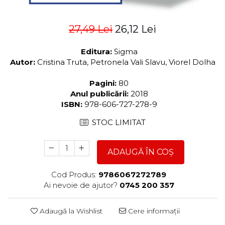
27,49 Lei
26,12 Lei
Editura:
Sigma
Autor:
Cristina Truta, Petronela Vali Slavu, Viorel Dolha
Pagini:
80
Anul publicării:
2018
ISBN:
978-606-727-278-9
STOC LIMITAT
ADAUGĂ ÎN COȘ
Cod Produs:
9786067272789
Ai nevoie de ajutor?
0745 200 357
Adaugă la Wishlist
Cere informații