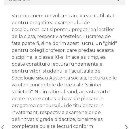
Va propunem un volum care va va fi util atat
pentru pregatirea examenului de
bacalaureat, cat si pentru pregatirea lectiilor
de la clasa, respectiv a testelor. Lucrarea de
fata poate fi, si ne dorim acest lucru, un "ghid"
pentru colegii profesori care predau aceasta
disciplina la clasa a XI-a. In acelasi timp, ea
poate constitui o lectura fundamentala
pentru viitori studenti la Facultatile de
Sociologie si/sau Asistenta sociala, lectura ce le
va oferi conceptele de baza ale "stiintei
societatii". Nu in ultimul rand, aceasta carte
poate reprezenta si o baza de plecare in
pregatirea concursului de titularizare in
invatamant, respectiv a examenelor de
definitivat si grade didactice, bineinteles
completata cu alte lecturi conform