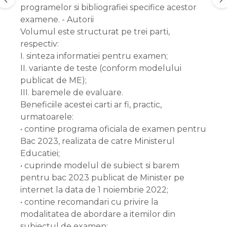
programelor si bibliografiei specifice acestor
examene. - Autorii
Volumul este structurat pe trei parti,
respectiv:
I. sinteza informatiei pentru examen;
II. variante de teste (conform modelului
publicat de ME);
III. baremele de evaluare.
Beneficiile acestei carti ar fi, practic,
urmatoarele:
• contine programa oficiala de examen pentru
Bac 2023, realizata de catre Ministerul
Educatiei;
• cuprinde modelul de subiect si barem
pentru bac 2023 publicat de Minister pe
internet la data de 1 noiembrie 2022;
• contine recomandari cu privire la
modalitatea de abordare a itemilor din
subiectul de examen;