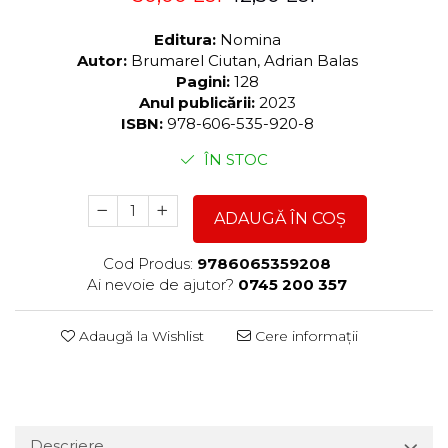
Editura:
Nomina
Autor:
Brumarel Ciutan, Adrian Balas
Pagini:
128
Anul publicării:
2023
ISBN:
978-606-535-920-8
ÎN STOC
ADAUGĂ ÎN COȘ
Cod Produs:
9786065359208
Ai nevoie de ajutor?
0745 200 357
Adaugă la Wishlist
Cere informații
Descriere