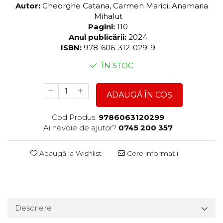
Autor:
Gheorghe Catana, Carmen Marici, Anamaria
Mihalut
Pagini:
110
Anul publicării:
2024
ISBN:
978-606-312-029-9
ÎN STOC
ADAUGĂ ÎN COȘ
Cod Produs:
9786063120299
Ai nevoie de ajutor?
0745 200 357
Adaugă la Wishlist
Cere informații
Descriere