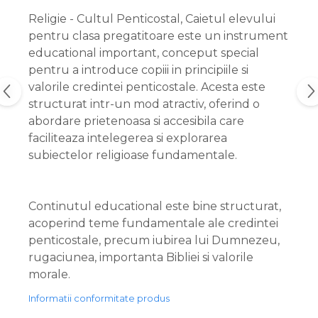
Religie - Cultul Penticostal, Caietul elevului
pentru clasa pregatitoare este un instrument
educational important, conceput special
pentru a introduce copiii in principiile si
valorile credintei penticostale. Acesta este
structurat intr-un mod atractiv, oferind o
abordare prietenoasa si accesibila care
faciliteaza intelegerea si explorarea
subiectelor religioase fundamentale.
Continutul educational este bine structurat,
acoperind teme fundamentale ale credintei
penticostale, precum iubirea lui Dumnezeu,
rugaciunea, importanta Bibliei si valorile
morale.
Informatii conformitate produs