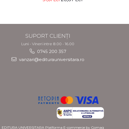
SUPORT CLIENȚI
Luni - Vineri intre 8.00 - 16.00
0745 200 357
vanzari@editurauniversitara.ro
EDITURA UNIVERSITARA
Platforma E-commerce by Gomag