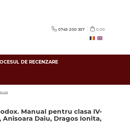
0745 200 357
0,00
ROCESUL DE RECENZARE
icula
rtodox. Manual pentru clasa IV-
, Anisoara Daiu, Dragos Ionita,