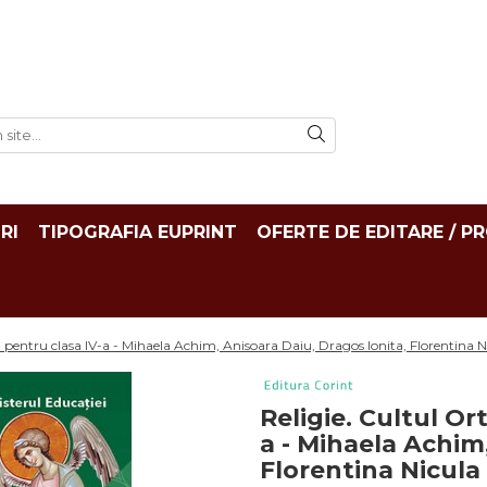
RI
TIPOGRAFIA EUPRINT
OFERTE DE EDITARE / P
 pentru clasa IV-a - Mihaela Achim, Anisoara Daiu, Dragos Ionita, Florentina N
Religie. Cultul O
a - Mihaela Achim
Florentina Nicula