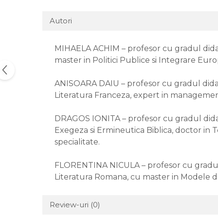
Autori
MIHAELA ACHIM – profesor cu gradul didactic
master in Politici Publice si Integrare E
ANISOARA DAIU – profesor cu gradul didactic
Literatura Franceza, expert in managemen
DRAGOS IONITA – profesor cu gradul didactic
Exegeza si Ermineutica Biblica, doctor in 
specialitate.
FLORENTINA NICULA – profesor cu gradul dida
Literatura Romana, cu master in Modele de
Review-uri
(0)