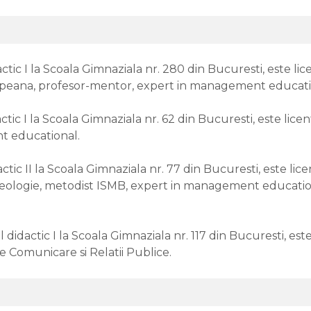
 I la Scoala Gimnaziala nr. 280 din Bucuresti, este licen
uropeana, profesor-mentor, expert in management educati
 I la Scoala Gimnaziala nr. 62 din Bucuresti, este licenti
t educational.
 II la Scoala Gimnaziala nr. 77 din Bucuresti, este licen
Teologie, metodist ISMB, expert in management educationa
ctic I la Scoala Gimnaziala nr. 117 din Bucuresti, este li
 Comunicare si Relatii Publice.