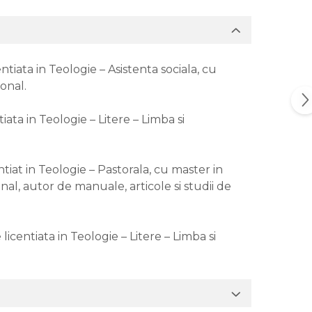
tiata in Teologie – Asistenta sociala, cu
onal.
ata in Teologie – Litere – Limba si
tiat in Teologie – Pastorala, cu master in
l, autor de manuale, articole si studii de
centiata in Teologie – Litere – Limba si