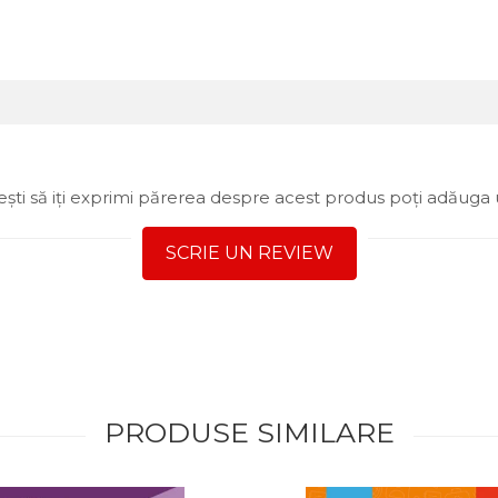
ști să iți exprimi părerea despre acest produs poți adăuga 
SCRIE UN REVIEW
PRODUSE SIMILARE