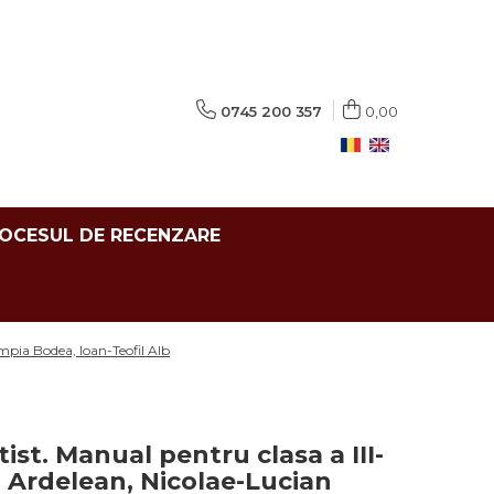
0745 200 357
0,00
ROCESUL DE RECENZARE
impia Bodea, Ioan-Teofil Alb
tist. Manual pentru clasa a III-
a Ardelean, Nicolae-Lucian