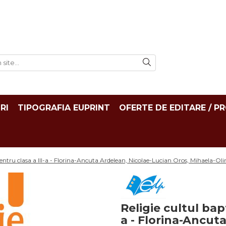
RI
TIPOGRAFIA EUPRINT
OFERTE DE EDITARE / P
pentru clasa a III-a - Florina-Ancuta Ardelean, Nicolae-Lucian Oros, Mihaela-Ol
Religie cultul bap
a - Florina-Ancut