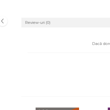
Review-uri
(0)
Dacă dore