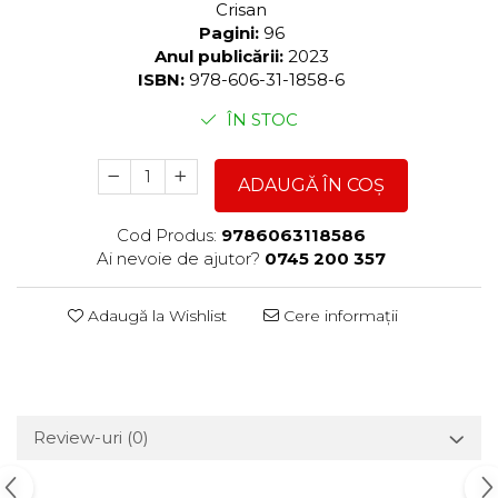
Crisan
Pagini:
96
Anul publicării:
2023
ISBN:
978-606-31-1858-6
ÎN STOC
ADAUGĂ ÎN COȘ
Cod Produs:
9786063118586
Ai nevoie de ajutor?
0745 200 357
Adaugă la Wishlist
Cere informații
Review-uri
(0)