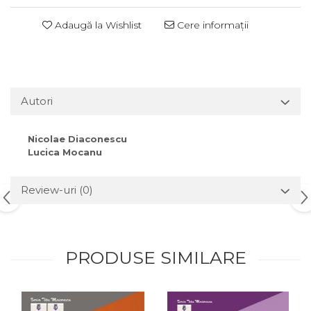
Adaugă la Wishlist
Cere informații
Autori
Nicolae Diaconescu
Lucica Mocanu
Review-uri
(0)
PRODUSE SIMILARE