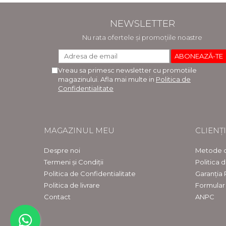
NEWSLETTER
Nu rata ofertele și promoțiile noastre
Vreau sa primesc newsletter cu promotiile
magazinului. Afla mai multe in
Politica de
Confidentialitate
MAGAZINUL MEU
CLIENȚI
Despre noi
Metode d
Termeni și Condiții
Politica 
Politica de Confidentialitate
Garanția
Politica de livrare
Formular
Contact
ANPC