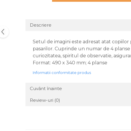
Descriere
Setul de imagini este adresat atat copiilor 
pasarilor. Cuprinde un numar de 4 planse (fa
curiozitatea, spiritul de observatie, asigur
Format: 490 x 340 mm; 4 planse
Informatii conformitate produs
Cuvânt înainte
Review-uri
(0)