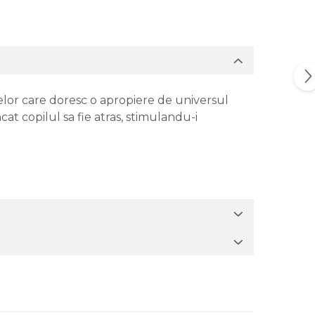
oarelor care doresc o apropiere de universul
at copilul sa fie atras, stimulandu-i