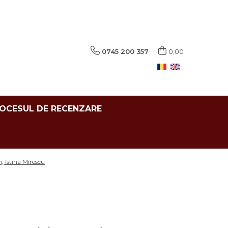
0745 200 357
0,00
ROCESUL DE RECENZARE
, Istina Mirescu