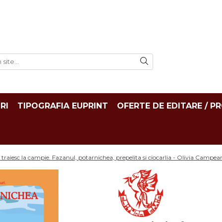
RI
TIPOGRAFIA EUPRINT
OFERTE DE EDITARE / P
traiesc la campie. Fazanul, potarnichea, prepelita si ciocarlia - Olivia Campean