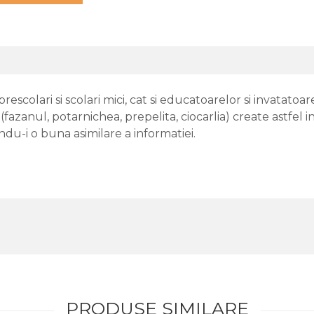
prescolari si scolari mici, cat si educatoarelor si invatat
zanul, potarnichea, prepelita, ciocarlia) create astfel inc
andu-i o buna asimilare a informatiei.
PRODUSE SIMILARE