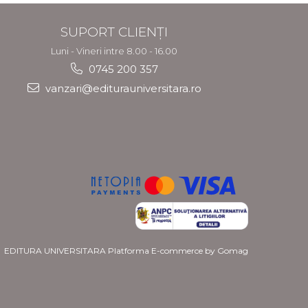
SUPORT CLIENȚI
Luni - Vineri intre 8.00 - 16.00
0745 200 357
vanzari@editurauniversitara.ro
EDITURA UNIVERSITARA
Platforma E-commerce by Gomag