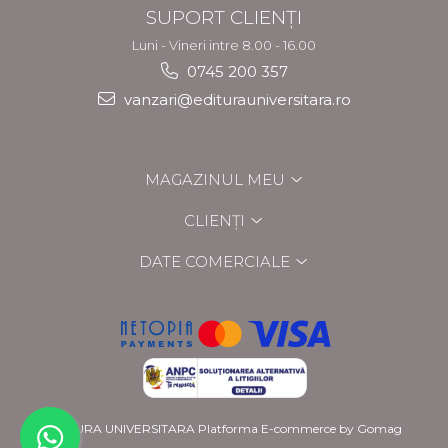
SUPORT CLIENȚI
Luni - Vineri intre 8.00 - 16.00
0745 200 357
vanzari@editurauniversitara.ro
MAGAZINUL MEU
CLIENȚI
DATE COMERCIALE
EDITURA UNIVERSITARA
Platforma E-commerce by Gomag