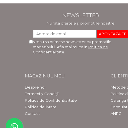
NEWSLETTER
Nu rata ofertele și promoțiile noastre
Vreau sa primesc newsletter cu promotiile
magazinului. Afla mai multe in
Politica de
Confidentialitate
MAGAZINUL MEU
CLIENȚI
Despre noi
Metode d
Termeni și Condiții
Politica 
Politica de Confidentialitate
Garanția
Politica de livrare
Formular
Contact
ANPC