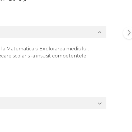
a la Matematica si Explorarea mediului,
iecare scolar si-a insusit competentele