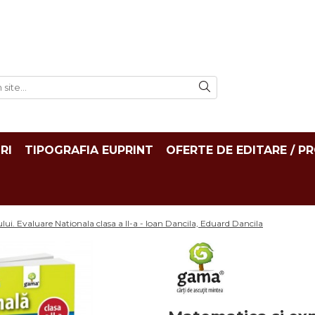
RI
TIPOGRAFIA EUPRINT
OFERTE DE EDITARE / P
ui. Evaluare Nationala clasa a II-a - Ioan Dancila, Eduard Dancila