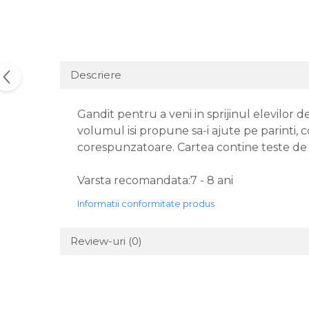
Descriere
Gandit pentru a veni in sprijinul elevilor 
volumul isi propune sa-i ajute pe parinti, c
corespunzatoare. Cartea contine teste de
Varsta recomandata:7 - 8 ani
Informatii conformitate produs
Review-uri
(0)