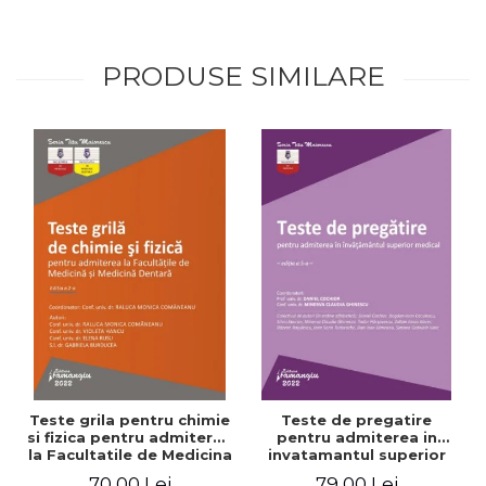
PRODUSE SIMILARE
Teste grila pentru chimie
Teste de pregatire
si fizica pentru admiterea
pentru admiterea in
la Facultatile de Medicina
invatamantul superior
si Medicina Dentara.
medical. Editia a V-a -
70,00 Lei
79,00 Lei