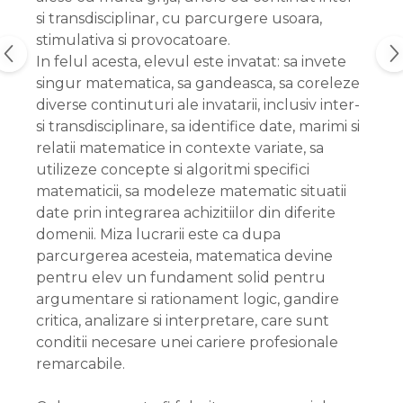
si transdisciplinar, cu parcurgere usoara,
stimulativa si provocatoare.
In felul acesta, elevul este invatat: sa invete
singur matematica, sa gandeasca, sa coreleze
diverse continuturi ale invatarii, inclusiv inter-
si transdisciplinare, sa identifice date, marimi si
relatii matematice in contexte variate, sa
utilizeze concepte si algoritmi specifici
matematicii, sa modeleze matematic situatii
date prin integrarea achizitiilor din diferite
domenii. Miza lucrarii este ca dupa
parcurgerea acesteia, matematica devine
pentru elev un fundament solid pentru
argumentare si rationament logic, gandire
critica, analizare si interpretare, care sunt
conditii necesare unei cariere profesionale
remarcabile.