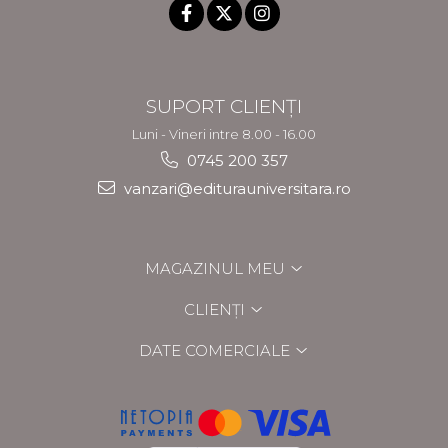
SUPORT CLIENȚI
Luni - Vineri intre 8.00 - 16.00
0745 200 357
vanzari@editurauniversitara.ro
MAGAZINUL MEU
CLIENȚI
DATE COMERCIALE