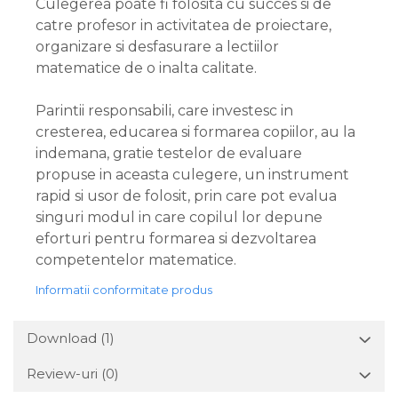
Culegerea poate fi folosita cu succes si de
catre profesor in activitatea de proiectare,
organizare si desfasurare a lectiilor
matematice de o inalta calitate.
Parintii responsabili, care investesc in
cresterea, educarea si formarea copiilor, au la
indemana, gratie testelor de evaluare
propuse in aceasta culegere, un instrument
rapid si usor de folosit, prin care pot evalua
singuri modul in care copilul lor depune
eforturi pentru formarea si dezvoltarea
competentelor matematice.
Informatii conformitate produs
Download (1)
Review-uri
(0)