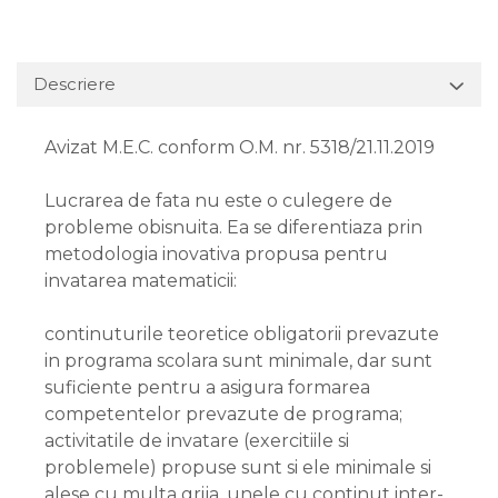
Descriere
Avizat M.E.C. conform O.M. nr. 5318/21.11.2019
Lucrarea de fata nu este o culegere de
probleme obisnuita. Ea se diferentiaza prin
metodologia inovativa propusa pentru
invatarea matematicii:
continuturile teoretice obligatorii prevazute
in programa scolara sunt minimale, dar sunt
suficiente pentru a asigura formarea
competentelor prevazute de programa;
activitatile de invatare (exercitiile si
problemele) propuse sunt si ele minimale si
alese cu multa grija, unele cu continut inter-