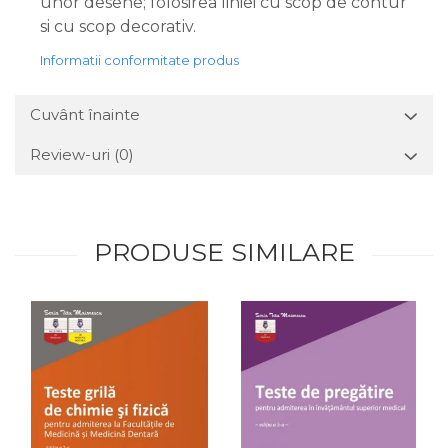
unor desene; folosirea liniei cu scop de contur
si cu scop decorativ.
Informatii conformitate produs
Cuvânt înainte
Review-uri
(0)
PRODUSE SIMILARE