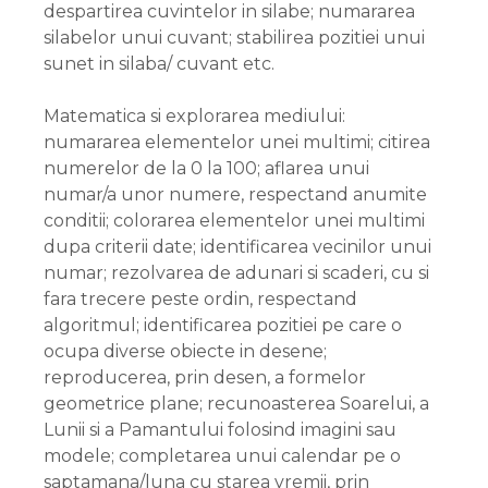
despartirea cuvintelor in silabe; numararea
silabelor unui cuvant; stabilirea pozitiei unui
sunet in silaba/ cuvant etc.
Matematica si explorarea mediului:
numararea elementelor unei multimi; citirea
numerelor de la 0 la 100; aflarea unui
numar/a unor numere, respectand anumite
conditii; colorarea elementelor unei multimi
dupa criterii date; identificarea vecinilor unui
numar; rezolvarea de adunari si scaderi, cu si
fara trecere peste ordin, respectand
algoritmul; identificarea pozitiei pe care o
ocupa diverse obiecte in desene;
reproducerea, prin desen, a formelor
geometrice plane; recunoasterea Soarelui, a
Lunii si a Pamantului folosind imagini sau
modele; completarea unui calendar pe o
saptamana/luna cu starea vremii, prin