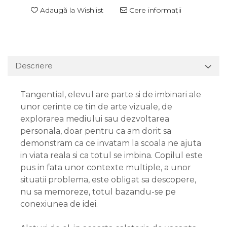
Adaugă la Wishlist
Cere informații
Descriere
Tangential, elevul are parte si de imbinari ale
unor cerinte ce tin de arte vizuale, de
explorarea mediului sau dezvoltarea
personala, doar pentru ca am dorit sa
demonstram ca ce invatam la scoala ne ajuta
in viata reala si ca totul se imbina. Copilul este
pus in fata unor contexte multiple, a unor
situatii problema, este obligat sa descopere,
nu sa memoreze, totul bazandu-se pe
conexiunea de idei.