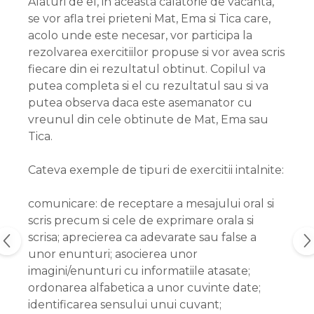
Alaturi de el, in aceasta calatorie de vacanta,
se vor afla trei prieteni Mat, Ema si Tica care,
acolo unde este necesar, vor participa la
rezolvarea exercitiilor propuse si vor avea scris
fiecare din ei rezultatul obtinut. Copilul va
putea completa si el cu rezultatul sau si va
putea observa daca este asemanator cu
vreunul din cele obtinute de Mat, Ema sau
Tica.
Cateva exemple de tipuri de exercitii intalnite:
comunicare: de receptare a mesajului oral si
scris precum si cele de exprimare orala si
scrisa; aprecierea ca adevarate sau false a
unor enunturi; asocierea unor
imagini/enunturi cu informatiile atasate;
ordonarea alfabetica a unor cuvinte date;
identificarea sensului unui cuvant;