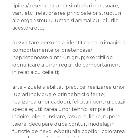
lipirea/desenarea unor simboluri nori, soare,
vant etc.; relationarea principalelor structuri
ale organismului uman si animal cu rolurile
acestora etc.;
dezvoltare personala: identificarea in imagini a
comportamentelor prietenoase/
neprietenoase dintr-un grup; exercitii de
identificare a unor reguli de comportament
in relatia cu ceilalti;
arte vizuale si abilitati practice: realizarea unor
lucrari individuale prin tehnici diferite;
realizarea unor cadouri, felicitari pentru ocazii
speciale; utilizarea unor tehnici simple de
indoire, pliere, insirare, rasucire, lipire, rupere,
taiere, decupare dupa contur, modelaj, in
functie de nevoile/optiunile copiilor; colorarea