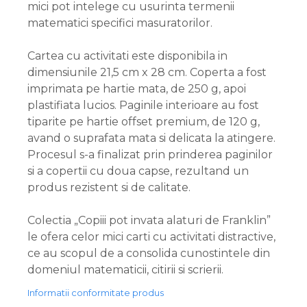
mici pot intelege cu usurinta termenii
matematici specifici masuratorilor.
Cartea cu activitati este disponibila in
dimensiunile 21,5 cm x 28 cm. Coperta a fost
imprimata pe hartie mata, de 250 g, apoi
plastifiata lucios. Paginile interioare au fost
tiparite pe hartie offset premium, de 120 g,
avand o suprafata mata si delicata la atingere.
Procesul s-a finalizat prin prinderea paginilor
si a copertii cu doua capse, rezultand un
produs rezistent si de calitate.
Colectia „Copiii pot invata alaturi de Franklin”
le ofera celor mici carti cu activitati distractive,
ce au scopul de a consolida cunostintele din
domeniul matematicii, citirii si scrierii.
Informatii conformitate produs