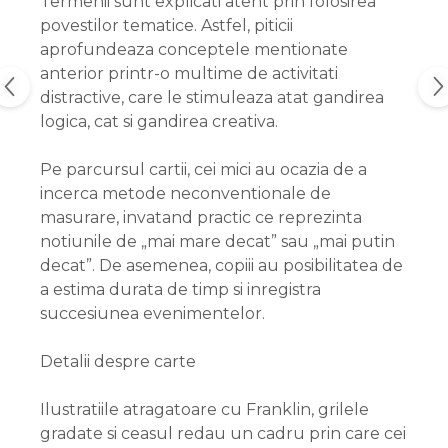
Termenii sunt explicati atent prin folosirea
povestilor tematice. Astfel, piticii
aprofundeaza conceptele mentionate
anterior printr-o multime de activitati
distractive, care le stimuleaza atat gandirea
logica, cat si gandirea creativa.
Pe parcursul cartii, cei mici au ocazia de a
incerca metode neconventionale de
masurare, invatand practic ce reprezinta
notiunile de „mai mare decat” sau „mai putin
decat”. De asemenea, copiii au posibilitatea de
a estima durata de timp si inregistra
succesiunea evenimentelor.
Detalii despre carte
Ilustratiile atragatoare cu Franklin, grilele
gradate si ceasul redau un cadru prin care cei