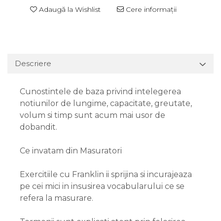
Adaugă la Wishlist
Cere informații
Descriere
Cunostintele de baza privind intelegerea
notiunilor de lungime, capacitate, greutate,
volum si timp sunt acum mai usor de
dobandit.
Ce invatam din Masuratori
Exercitiile cu Franklin ii sprijina si incurajeaza
pe cei mici in insusirea vocabularului ce se
refera la masurare.