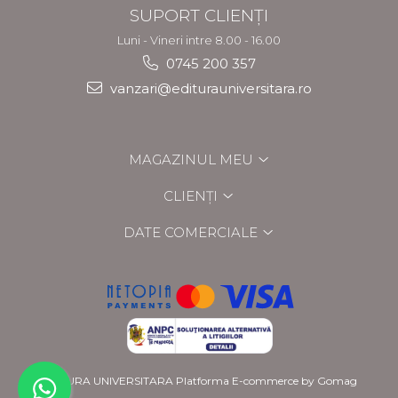
SUPORT CLIENȚI
Luni - Vineri intre 8.00 - 16.00
0745 200 357
vanzari@editurauniversitara.ro
MAGAZINUL MEU
CLIENȚI
DATE COMERCIALE
EDITURA UNIVERSITARA
Platforma E-commerce by Gomag