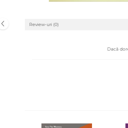
Review-uri
(0)
Dacă dore