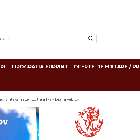
RI
TIPOGRAFIA EUPRINT
OFERTE DE EDITARE / P
intaxa frazei. Editia a II-a - Diana Velciov