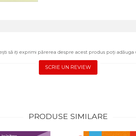
ști să iți exprimi părerea despre acest produs poți adăuga 
SCRIE UN REVIEW
PRODUSE SIMILARE