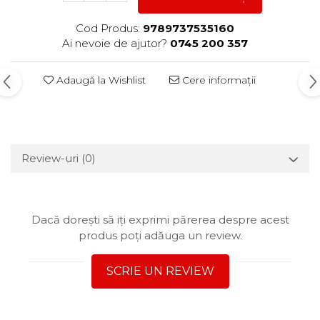
Cod Produs:
9789737535160
Ai nevoie de ajutor?
0745 200 357
Adaugă la Wishlist
Cere informații
Review-uri
(0)
Dacă dorești să iți exprimi părerea despre acest
produs poți adăuga un review.
SCRIE UN REVIEW