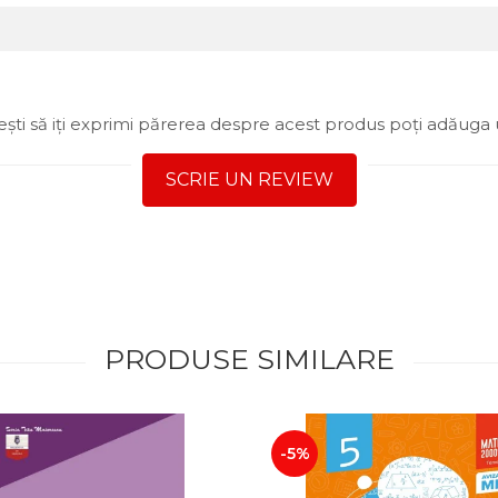
ști să iți exprimi părerea despre acest produs poți adăuga 
SCRIE UN REVIEW
PRODUSE SIMILARE
-5%