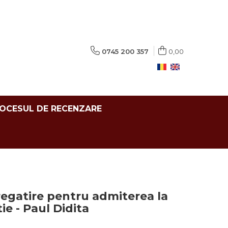
0745 200 357
0,00
ROCESUL DE RECENZARE
pregatire pentru admiterea la
ie - Paul Didita