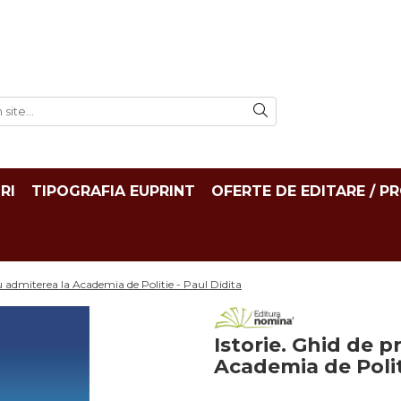
RI
TIPOGRAFIA EUPRINT
OFERTE DE EDITARE / P
u admiterea la Academia de Politie - Paul Didita
Istorie. Ghid de 
Academia de Polit