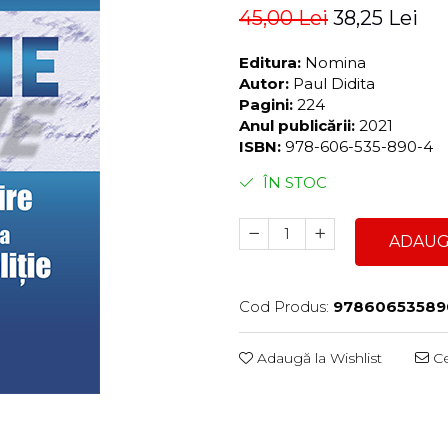
45,00 Lei
38,25 Lei
Editura:
Nomina
Autor:
Paul Didita
Pagini:
224
Anul publicării:
2021
ISBN:
978-606-535-890-4
ÎN STOC
ADAUG
Cod Produs:
97860653589
Adaugă la Wishlist
Ce