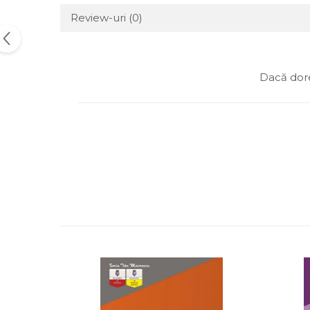
Review-uri
(0)
Dacă dore