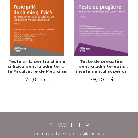
Teste grila pentru chimie
Teste de pregatire
si fizica pentru admiterea
pentru admiterea in
la Facultatile de Medicina
invatamantul superior
si Medicina Dentara.
medical. Editia a V-a -
70,00 Lei
79,00 Lei
Editia a II-a - Raluca
Daniel Cochior, Minerva
Monica Comaneanu,
Claudia Ghinescu
Violeta Hancu, Elena
Rusu, Gabriela Burducea
NEWSLETTER
Nu rata ofertele și promoțiile noastre