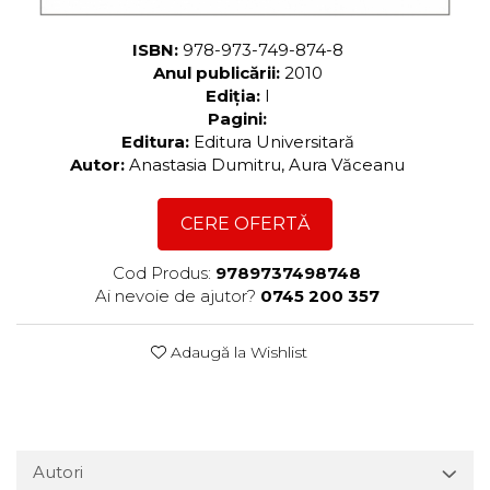
ISBN:
978-973-749-874-8
Anul publicării:
2010
Ediția:
I
Pagini:
Editura:
Editura Universitară
Autor:
Anastasia Dumitru, Aura Văceanu
CERE OFERTĂ
Cod Produs:
9789737498748
Ai nevoie de ajutor?
0745 200 357
Adaugă la Wishlist
Autori