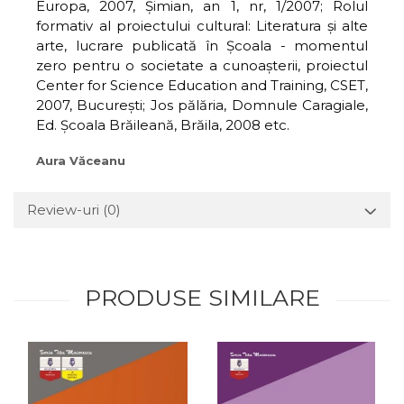
Europa, 2007, Şimian, an 1, nr, 1/2007; Rolul
formativ al proiectului cultural: Literatura şi alte
arte, lucrare publicată în Şcoala - momentul
zero pentru o societate a cunoaşterii, proiectul
Center for Science Education and Training, CSET,
2007, Bucureşti; Jos pălăria, Domnule Caragiale,
Ed. Şcoala Brăileană, Brăila, 2008 etc.
Aura Văceanu
Review-uri
(0)
PRODUSE SIMILARE