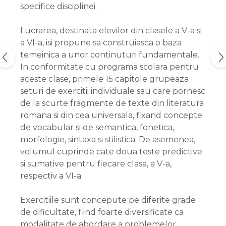
specifice disciplinei.
Lucrarea, destinata elevilor din clasele a V-a si
a VI-a, isi propune sa construiasca o baza
temeinica a unor continuturi fundamentale.
In conformitate cu programa scolara pentru
aceste clase, primele 15 capitole grupeaza
seturi de exercitii individuale sau care pornesc
de la scurte fragmente de texte din literatura
romana si din cea universala, fixand concepte
de vocabular si de semantica, fonetica,
morfologie, sintaxa si stilistica. De asemenea,
volumul cuprinde cate doua teste predictive
si sumative pentru fiecare clasa, a V-a,
respectiv a VI-a.
Exercitiile sunt concepute pe diferite grade
de dificultate, fiind foarte diversificate ca
modalitate de abordare a problemelor