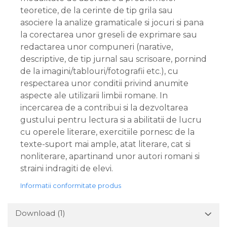
teoretice, de la cerinte de tip grila sau
asociere la analize gramaticale si jocuri si pana
la corectarea unor greseli de exprimare sau
redactarea unor compuneri (narative,
descriptive, de tip jurnal sau scrisoare, pornind
de la imagini/tablouri/fotografii etc.), cu
respectarea unor conditii privind anumite
aspecte ale utilizarii limbii romane. In
incercarea de a contribui si la dezvoltarea
gustului pentru lectura si a abilitatii de lucru
cu operele literare, exercitiile pornesc de la
texte-suport mai ample, atat literare, cat si
nonliterare, apartinand unor autori romani si
straini indragiti de elevi.
Informatii conformitate produs
Download (1)