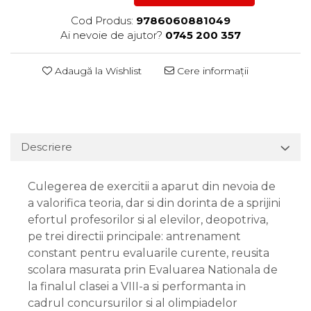
Cod Produs:
9786060881049
Ai nevoie de ajutor?
0745 200 357
Adaugă la Wishlist
Cere informații
Descriere
Culegerea de exercitii a aparut din nevoia de
a valorifica teoria, dar si din dorinta de a sprijini
efortul profesorilor si al elevilor, deopotriva,
pe trei directii principale: antrenament
constant pentru evaluarile curente, reusita
scolara masurata prin Evaluarea Nationala de
la finalul clasei a VIII-a si performanta in
cadrul concursurilor si al olimpiadelor