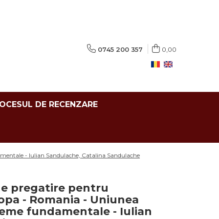
0745 200 357
0,00
ROCESUL DE RECENZARE
mentale - Iulian Sandulache, Catalina Sandulache
de pregatire pentru
ropa - Romania - Uniunea
eme fundamentale - Iulian