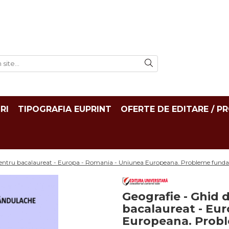
RI
TIPOGRAFIA EUPRINT
OFERTE DE EDITARE / P
 pentru bacalaureat - Europa - Romania - Uniunea Europeana. Probleme funda
Geografie - Ghid 
bacalaureat - Eu
Europeana. Probl