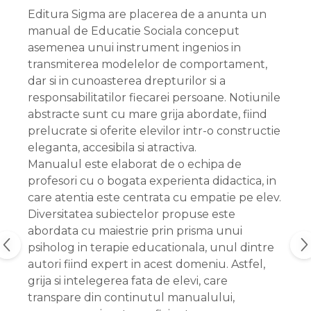
Editura Sigma are placerea de a anunta un
manual de Educatie Sociala conceput
asemenea unui instrument ingenios in
transmiterea modelelor de comportament,
dar si in cunoasterea drepturilor si a
responsabilitatilor fiecarei persoane. Notiunile
abstracte sunt cu mare grija abordate, fiind
prelucrate si oferite elevilor intr-o constructie
eleganta, accesibila si atractiva.
Manualul este elaborat de o echipa de
profesori cu o bogata experienta didactica, in
care atentia este centrata cu empatie pe elev.
Diversitatea subiectelor propuse este
abordata cu maiestrie prin prisma unui
psiholog in terapie educationala, unul dintre
autori fiind expert in acest domeniu. Astfel,
grija si intelegerea fata de elevi, care
transpare din continutul manualului,