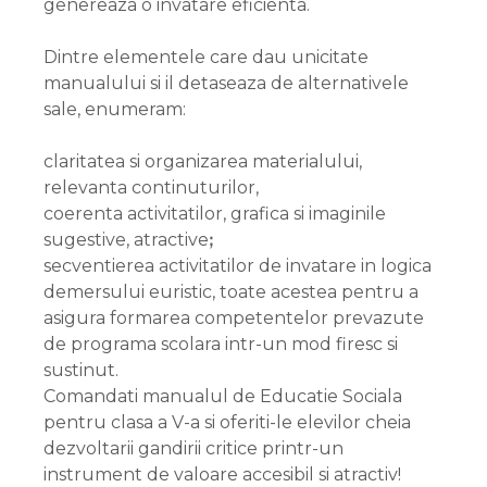
genereaza o invatare eficienta.
Dintre elementele care dau unicitate
manualului si il detaseaza de alternativele
sale, enumeram:
claritatea si organizarea materialului,
relevanta continuturilor,
coerenta activitatilor, grafica si imaginile
sugestive, atractiveꓼ
secventierea activitatilor de invatare in logica
demersului euristic, toate acestea pentru a
asigura formarea competentelor prevazute
de programa scolara intr-un mod firesc si
sustinut.
Comandati manualul de Educatie Sociala
pentru clasa a V-a si oferiti-le elevilor cheia
dezvoltarii gandirii critice printr-un
instrument de valoare accesibil si atractiv!