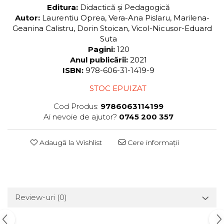
Editura:
Didactică și Pedagogică
Autor:
Laurentiu Oprea, Vera-Ana Pislaru, Marilena-
Geanina Calistru, Dorin Stoican, Vicol-Nicusor-Eduard
Suta
Pagini:
120
Anul publicării:
2021
ISBN:
978-606-31-1419-9
STOC EPUIZAT
Cod Produs:
9786063114199
Ai nevoie de ajutor?
0745 200 357
Adaugă la Wishlist
Cere informații
Review-uri
(0)