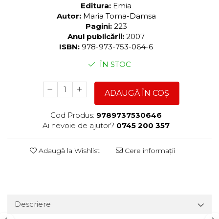
Editura:
Emia
Autor:
Maria Toma-Damsa
Pagini:
223
Anul publicării:
2007
ISBN:
978-973-753-064-6
ÎN STOC
ADAUGĂ ÎN COȘ
Cod Produs:
9789737530646
Ai nevoie de ajutor?
0745 200 357
Adaugă la Wishlist
Cere informații
Descriere