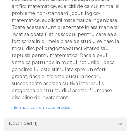
artificii matematice, exercitii de calcul mintal si
probleme non-standard, jocuri logico-
matematice, explicatii matematice ingenioase.
Toate acestea sunt prezentate in asa maniera,
incat sa poata fi atins scopul pentru care ea a
fost scrisa: in primele clase de studiu se nasc la
micul discipol dragostea/atractivitatea sau
repulsia pentru matematica. Daca elevul
simte ca patrunde in miezul notiunilor, daca
gandirea lui este stimulata spre un efort
gradat, daca el traieste bucuria fiecarui
succes, toate acestea cultiva interesul si
dragostea pentru studiul acestei frumoase
discipline de invatamant.
Informatii conformitate produs
Download (1)