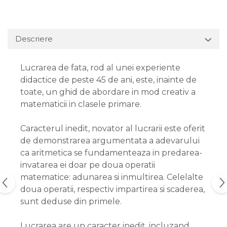
Descriere
Lucrarea de fata, rod al unei experiente
didactice de peste 45 de ani, este, inainte de
toate, un ghid de abordare in mod creativ a
matematicii in clasele primare.
Caracterul inedit, novator al lucrarii este oferit
de demonstrarea argumentata a adevarului
ca aritmetica se fundamenteaza in predarea-
invatarea ei doar pe doua operatii
matematice: adunarea si inmultirea. Celelalte
doua operatii, respectiv impartirea si scaderea,
sunt deduse din primele.
Lucrarea are un caracter inedit, incluzand