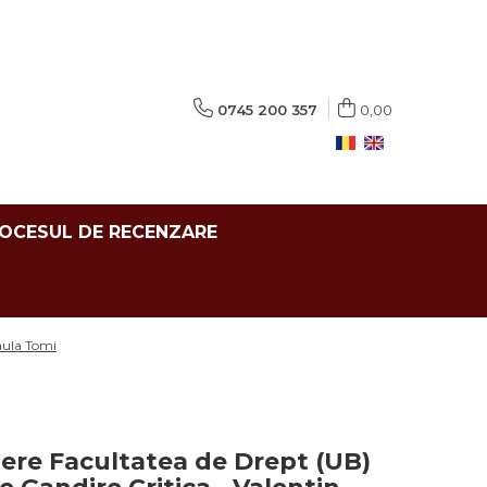
0745 200 357
0,00
ROCESUL DE RECENZARE
aula Tomi
ere Facultatea de Drept (UB)