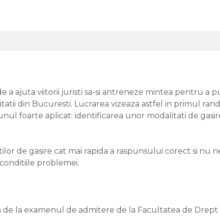
de a ajuta viitorii juristi sa-si antreneze mintea pentru 
atii din Bucuresti. Lucrarea vizeaza astfel in primul ran
 unul foarte aplicat: identificarea unor modalitati de gas
lor de gasire cat mai rapida a raspunsului corect si nu ne
conditiile problemei.
de la examenul de admitere de la Facultatea de Drept a U