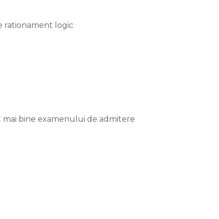
e rationament logic
cat mai bine examenului de admitere