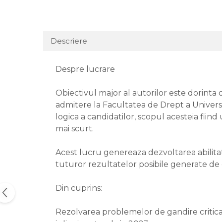
Descriere
Despre lucrare
Obiectivul major al autorilor este dorinta 
admitere la Facultatea de Drept a Universit
logica a candidatilor, scopul acesteia fiind
mai scurt.
Acest lucru genereaza dezvoltarea abilitati
tuturor rezultatelor posibile generate de 
Din cuprins:
Rezolvarea problemelor de gandire critica 