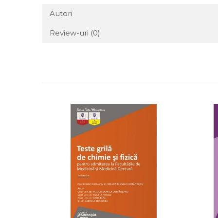
Autori
Review-uri
(0)