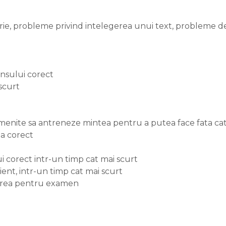
ie, probleme privind intelegerea unui text, probleme d
unsului corect
 scurt
unt menite sa antreneze mintea pentru a putea face fata 
na corect
i corect intr-un timp cat mai scurt
ient, intr-un timp cat mai scurt
tirea pentru examen