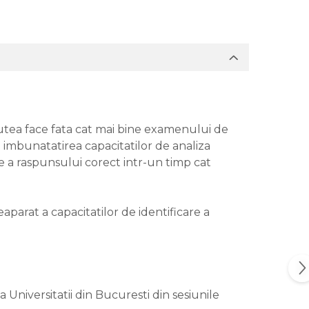
a putea face fata cat mai bine examenului de
d imbunatatirea capacitatilor de analiza
ire a raspunsului corect intr-un timp cat
aparat a capacitatilor de identificare a
niversitatii din Bucuresti din sesiunile