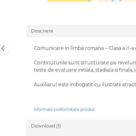
Descriere
Comunicare in limba romana – Clasa a II-a 
Continuturile sunt structurate pe niveluri 
teste de evaluare initiala, stadiala si final
Auxiliarul este imbogatit cu ilustratii atra
Informatii conformitate produs
Download (1)