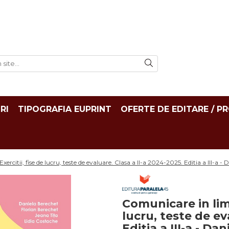
RI
TIPOGRAFIA EUPRINT
OFERTE DE EDITARE / P
citii, fise de lucru, teste de evaluare. Clasa a II-a 2024-2025. Editia a III-a -
Comunicare in lim
lucru, teste de ev
Editia a III-a - Da