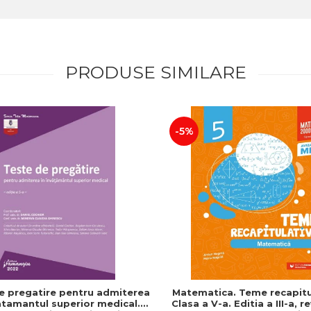
PRODUSE SIMILARE
-5%
e pregatire pentru admiterea
Matematica. Teme recapitu
atamantul superior medical.
Clasa a V-a. Editia a III-a, r