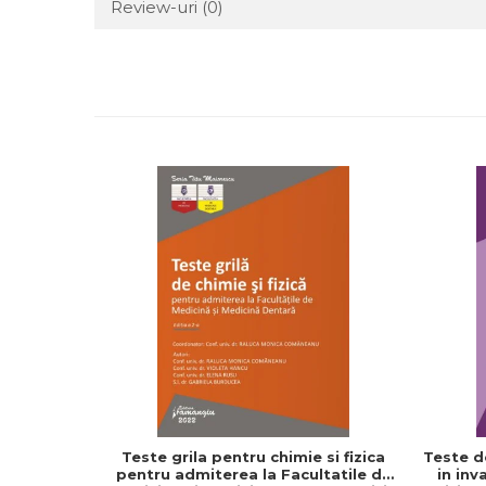
Review-uri
(0)
Teste grila pentru chimie si fizica
Teste d
pentru admiterea la Facultatile de
in inv