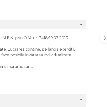
M.E.N. prin O.M. nr. 3418/19.03.2013.
te. Lucrarea contine, pe langa exercitii,
 face posibila invatarea individualizata.
rii si mai amuzant.