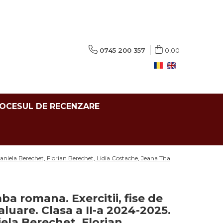
0745 200 357
0,00
ROCESUL DE RECENZARE
 Daniela Berechet, Florian Berechet, Lidia Costache, Jeana Tita
ba romana. Exercitii, fise de
aluare. Clasa a II-a 2024-2025.
niela Berechet, Florian