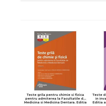
Teste grila pentru chimie si fizica
Teste d
pentru admiterea la Facultatile de
in inv
Medicina si Medicina Dentara. Editia
Editia 