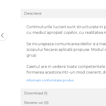
Descriere
Continuturile lucrarii sunt structurate in 
cu mediul apropiat copiilor, cu realitatea 
Se incurajeaza comunicarea ideilor si a trai
scopului fiecarei aplicatii propuse. Modul 
grup.
Caietul are in vedere toate competentele pr
formarea acestora intr-un mod coerent, dur
Informatii conformitate produs
Download (1)
Review-uri
(0)