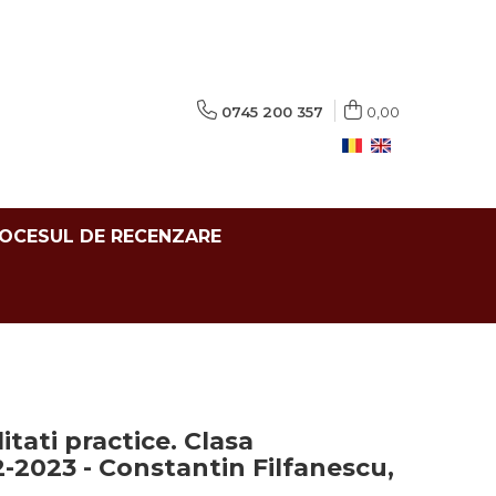
0745 200 357
0,00
ROCESUL DE RECENZARE
litati practice. Clasa
-2023 - Constantin Filfanescu,