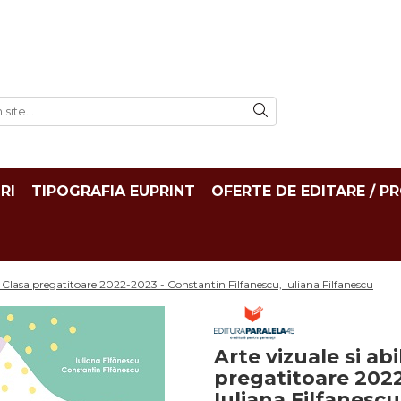
RI
TIPOGRAFIA EUPRINT
OFERTE DE EDITARE / P
ce. Clasa pregatitoare 2022-2023 - Constantin Filfanescu, Iuliana Filfanescu
Arte vizuale si abi
pregatitoare 2022
Iuliana Filfanescu