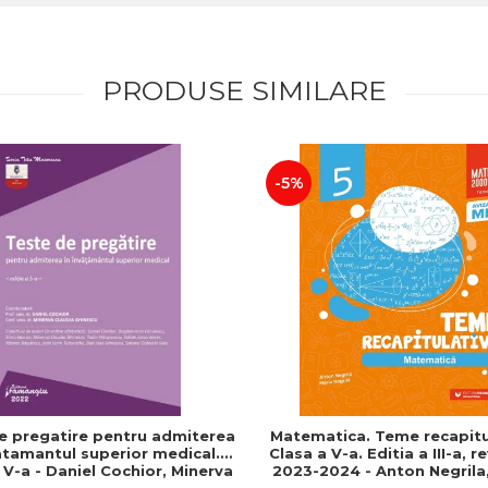
PRODUSE SIMILARE
-5%
e pregatire pentru admiterea
Matematica. Teme recapitu
atamantul superior medical.
Clasa a V-a. Editia a III-a, r
a V-a - Daniel Cochior, Minerva
2023-2024 - Anton Negrila,