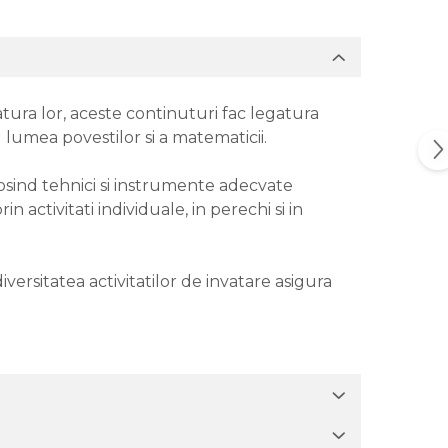
atura lor, aceste continuturi fac legatura
 lumea povestilor si a matematicii.
olosind tehnici si instrumente adecvate
activitati individuale, in perechi si in
ersitatea activitatilor de invatare asigura