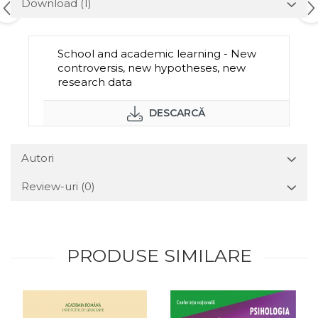
Download (1)
School and academic learning - New
controversis, new hypotheses, new
research data
DESCARCĂ
Autori
Review-uri
(0)
PRODUSE SIMILARE