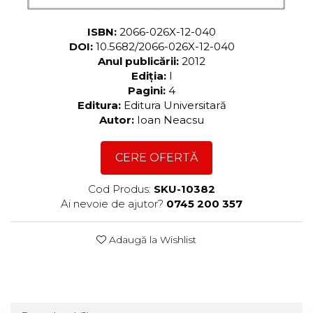
ISBN:
2066-026X-12-040
DOI:
10.5682/2066-026X-12-040
Anul publicării:
2012
Ediția:
I
Pagini:
4
Editura:
Editura Universitară
Autor:
Ioan Neacsu
CERE OFERTĂ
Cod Produs:
SKU-10382
Ai nevoie de ajutor?
0745 200 357
Adaugă la Wishlist