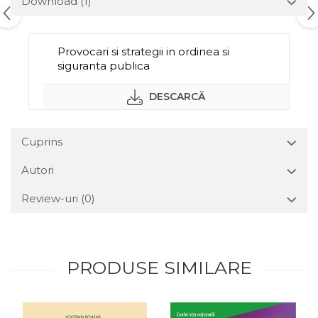
Download (1)
Provocari si strategii in ordinea si
siguranta publica
DESCARCĂ
Cuprins
Autori
Review-uri
(0)
PRODUSE SIMILARE